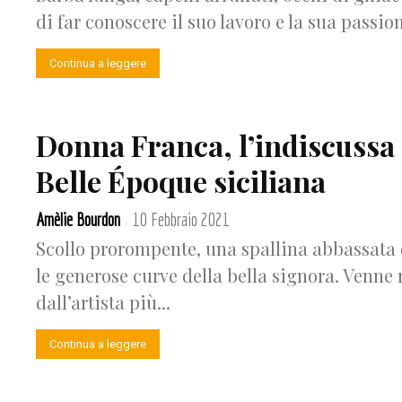
di far conoscere il suo lavoro e la sua passione
Continua a leggere
Donna Franca, l’indiscussa 
Belle Époque siciliana
Amèlie Bourdon
10 Febbraio 2021
-
Scollo prorompente, una spallina abbassata 
le generose curve della bella signora. Venne
dall’artista più...
Continua a leggere