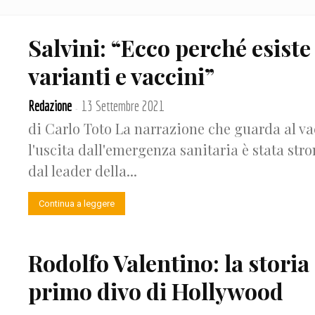
Salvini: “Ecco perché esist
varianti e vaccini”
Redazione
13 Settembre 2021
-
di Carlo Toto La narrazione che guarda al v
l'uscita dall'emergenza sanitaria è stata st
dal leader della...
Continua a leggere
Rodolfo Valentino: la storia
primo divo di Hollywood