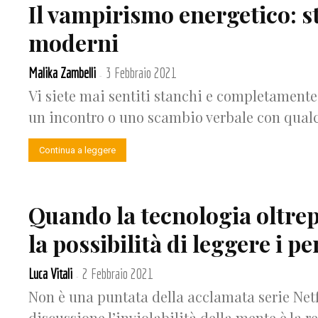
Il vampirismo energetico: s
moderni
Malika Zambelli
3 Febbraio 2021
-
Vi siete mai sentiti stanchi e completamente
un incontro o uno scambio verbale con qualcu
Continua a leggere
Quando la tecnologia oltrepa
la possibilità di leggere i pe
Luca Vitali
2 Febbraio 2021
-
Non è una puntata della acclamata serie Netf
discussione l’inviolabilità della mente è la rea