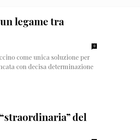
e un legame tra
0
accino come unica soluzione per
roncata con decisa determinazione
 “straordinaria” del