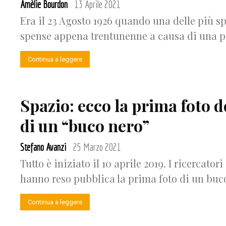
Amèlie Bourdon
13 Aprile 2021
-
Era il 23 Agosto 1926 quando una delle più sp
spense appena trentunenne a causa di una per
Continua a leggere
Spazio: ecco la prima foto
di un “buco nero”
Stefano Avanzi
25 Marzo 2021
-
Tutto è iniziato il 10 aprile 2019. I ricercato
hanno reso pubblica la prima foto di un buco
Continua a leggere