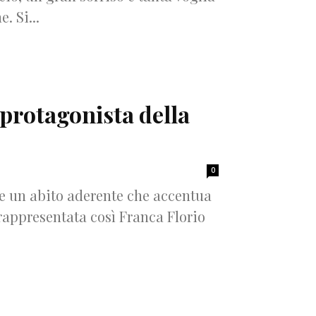
. Si...
protagonista della
0
e un abito aderente che accentua
 rappresentata così Franca Florio