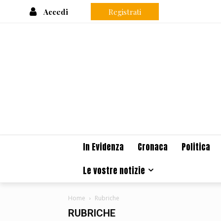
Accedi
Registrati
In Evidenza
Cronaca
Politica
Le vostre notizie
Home
Rubriche
RUBRICHE