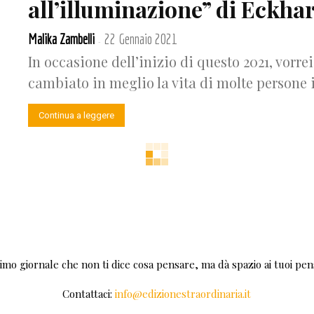
all’illuminazione” di Eckhar
Malika Zambelli
22 Gennaio 2021
-
In occasione dell’inizio di questo 2021, vorre
cambiato in meglio la vita di molte persone i
Continua a leggere
rimo giornale che non ti dice cosa pensare, ma dà spazio ai tuoi pens
Contattaci:
info@edizionestraordinaria.it