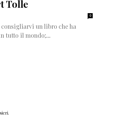
t Tolle
0
i consigliarvi un libro che ha
n tutto il mondo;...
ieri.