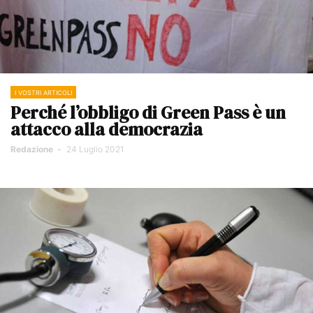
I VOSTRI ARTICOLI
Perché l’obbligo di Green Pass è un
attacco alla democrazia
Redazione
-
24 Luglio 2021