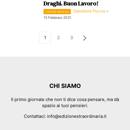
Draghi. Buon Lavoro!
Salvatore Puccio
-
I VOSTRI ARTICOLI
15 Febbraio 2021
1
2
3
CHI SIAMO
Il primo giornale che non ti dice cosa pensare, ma dà
spazio ai tuoi pensieri.
Contattaci:
info@edizionestraordinaria.it