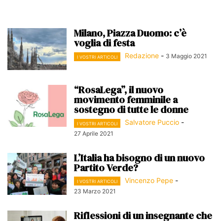
Milano, Piazza Duomo: c’è
voglia di festa
Redazione
-
3 Maggio 2021
I VOSTRI ARTICOLI
“RosaLega”, il nuovo
movimento femminile a
sostegno di tutte le donne
Salvatore Puccio
-
I VOSTRI ARTICOLI
27 Aprile 2021
L’Italia ha bisogno di un nuovo
Partito Verde?
Vincenzo Pepe
-
I VOSTRI ARTICOLI
23 Marzo 2021
Riflessioni di un insegnante che