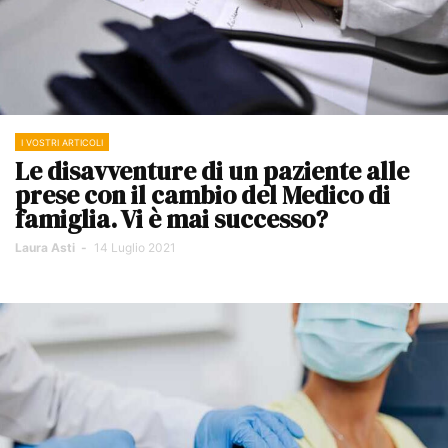
I VOSTRI ARTICOLI
Le disavventure di un paziente alle
prese con il cambio del Medico di
famiglia. Vi è mai successo?
Laura Asti
-
14 Luglio 2021