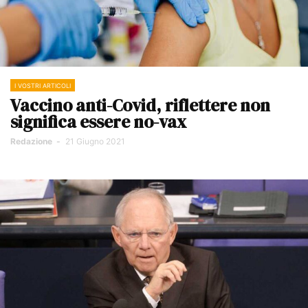
I VOSTRI ARTICOLI
Vaccino anti-Covid, riflettere non
significa essere no-vax
Redazione
-
21 Giugno 2021