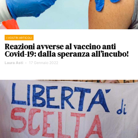
I VOSTRI ARTICOLI
Reazioni avverse al vaccino anti
Covid-19: dalla speranza all’incubo!
Laura Asti
-
17 Gennaio 2022