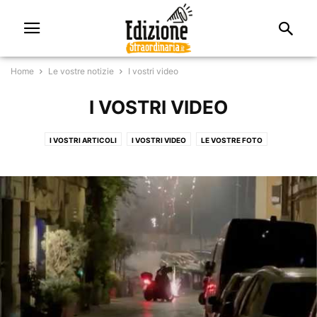
Home
Le vostre notizie
I vostri video
I VOSTRI VIDEO
I VOSTRI ARTICOLI
I VOSTRI VIDEO
LE VOSTRE FOTO