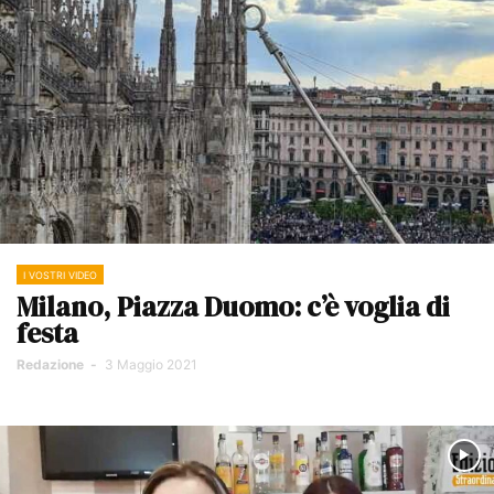
I VOSTRI VIDEO
Milano, Piazza Duomo: c’è voglia di
festa
Redazione
-
3 Maggio 2021