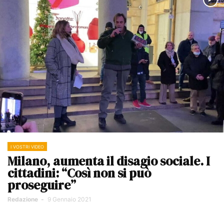
I VOSTRI VIDEO
Milano, aumenta il disagio sociale. I
cittadini: “Così non si può
proseguire”
Redazione
-
9 Gennaio 2021