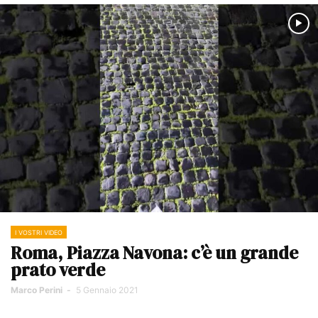
I VOSTRI VIDEO
Roma, Piazza Navona: c’è un grande
prato verde
Marco Perini
-
5 Gennaio 2021