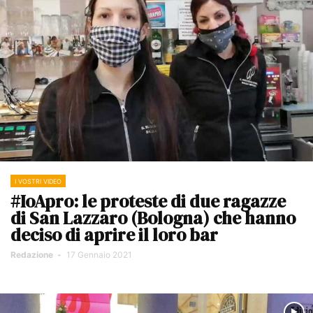
I VOSTRI VIDEO
#IoApro: le proteste di due ragazze
di San Lazzaro (Bologna) che hanno
deciso di aprire il loro bar
Redazione
-
17 Gennaio 2021