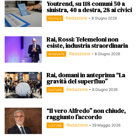
Youtrend, su 118 comuni 50 a
sinistra, 40 a destra, 28 ai civici
Redazione
-
8 Giugno 2026
POLITICA
Rai, Rossi: Telemeloni non
esiste, industria straordinaria
Redazione
-
8 Giugno 2026
INTERVISTE
Rai, domani in anteprima “La
gravità del superfluo”
Redazione
-
8 Giugno 2026
CULTURA
“Il vero Alfredo” non chiude,
raggiunto l’accordo
Redazione
-
29 Maggio 2026
CULTURA