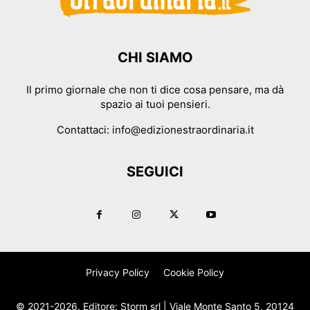
CHI SIAMO
Il primo giornale che non ti dice cosa pensare, ma dà
spazio ai tuoi pensieri.
Contattaci:
info@edizionestraordinaria.it
SEGUICI
Privacy Policy
Cookie Policy
© 2021-2026. Editore: Storm srl | Viale Monte Santo 5, 20124