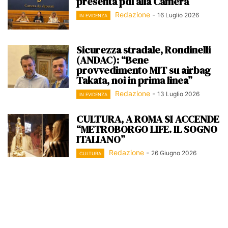
presenta pdl alla Camera
Redazione
-
16 Luglio 2026
IN EVIDENZA
Sicurezza stradale, Rondinelli
(ANDAC): “Bene
provvedimento MIT su airbag
Takata, noi in prima linea”
Redazione
-
13 Luglio 2026
IN EVIDENZA
CULTURA, A ROMA SI ACCENDE
“METROBORGO LIFE. IL SOGNO
ITALIANO”
Redazione
-
26 Giugno 2026
CULTURA