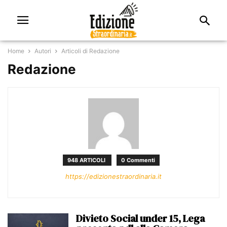
Home
Autori
Articoli di Redazione
Redazione
948 ARTICOLI
0 Commenti
https://edizionestraordinaria.it
Divieto Social under 15, Lega