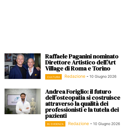
Raffaele Paganini nominato
Direttore Artistico dell’Art
Village di Roma e Torino
Redazione
-
10 Giugno 2026
CULTURA
Andrea Foriglio: il futuro
dell’osteopatia si costruisce
attraverso la qualità dei
professionisti e la tutela dei
pazienti
Redazione
-
10 Giugno 2026
IN EVIDENZA