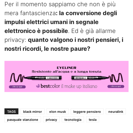
Per il momento sappiamo che non è più
mera fantascienza
: la conversione degli
impulsi elettrici umani in segnale
elettronico è possibile
. Ed è già allarme
privacy:
quanto valgono i nostri pensieri, i
nostri ricordi, le nostre paure?
TAGS
black mirror
elon musk
leggere pensiero
neuralink
pasquale stanzione
privacy
tecnologia
tesla