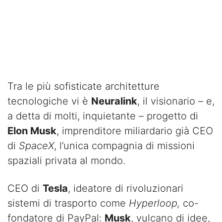
Tra le più sofisticate architetture
tecnologiche vi è
Neuralink
, il visionario – e,
a detta di molti, inquietante – progetto di
Elon Musk
, imprenditore miliardario già CEO
di
SpaceX
, l’unica compagnia di missioni
spaziali privata al mondo.
CEO di
Tesla
, ideatore di rivoluzionari
sistemi di trasporto come
Hyperloop,
co-
fondatore di PayPal:
Musk
, vulcano di idee,