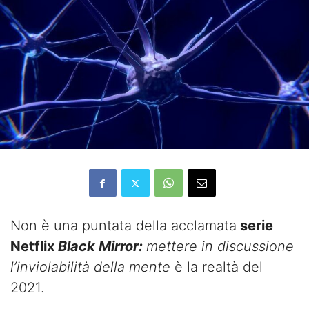
Non è una puntata della acclamata
serie
Netflix
Black Mirror:
mettere in discussione
l’inviolabilità della mente
è la realtà del
2021.