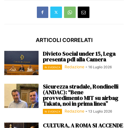
ARTICOLI CORRELATI
Divieto Social under 15, Lega
presenta pdl alla Camera
Redazione
-
16 Luglio 2026
IN EVIDENZA
Sicurezza stradale, Rondinelli
(ANDAC): “Bene
provvedimento MIT su airbag
Takata, noi in prima linea”
Redazione
-
13 Luglio 2026
IN EVIDENZA
CULTURA, A ROMA SI ACCENDE