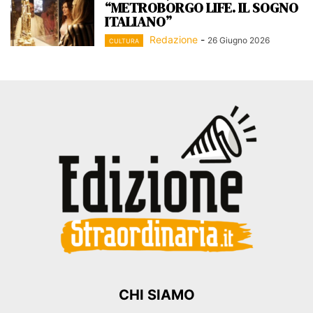
“METROBORGO LIFE. IL SOGNO
ITALIANO”
Redazione
-
26 Giugno 2026
CULTURA
CHI SIAMO