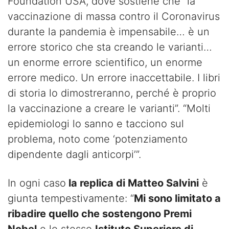
Foundation USA, dove sostiene che “la
vaccinazione di massa contro il Coronavirus
durante la pandemia è impensabile… è un
errore storico che sta creando le varianti…
un enorme errore scientifico, un enorme
errore medico. Un errore inaccettabile. I libri
di storia lo dimostreranno, perché è proprio
la vaccinazione a creare le varianti”. “Molti
epidemiologi lo sanno e tacciono sul
problema, noto come ‘potenziamento
dipendente dagli anticorpi’”.
In ogni caso
la replica di Matteo Salvini
è
giunta tempestivamente: “
Mi sono limitato a
ribadire quello che sostengono Premi
Nobel
e lo stesso
Istituto Superiore di