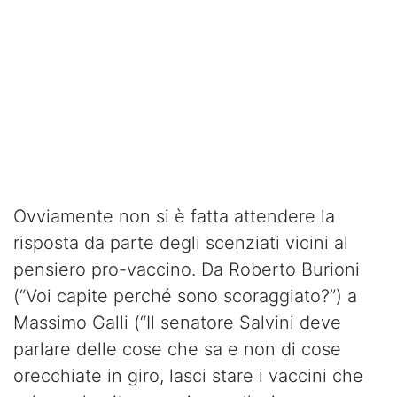
Ovviamente non si è fatta attendere la
risposta da parte degli scenziati vicini al
pensiero pro-vaccino. Da Roberto Burioni
(“Voi capite perché sono scoraggiato?”) a
Massimo Galli (“Il senatore Salvini deve
parlare delle cose che sa e non di cose
orecchiate in giro, lasci stare i vaccini che