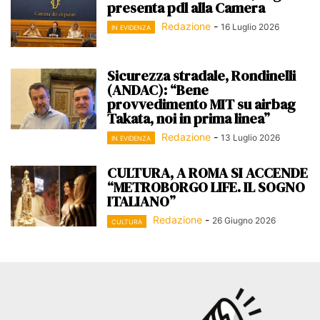
presenta pdl alla Camera
Redazione
-
16 Luglio 2026
IN EVIDENZA
Sicurezza stradale, Rondinelli
(ANDAC): “Bene
provvedimento MIT su airbag
Takata, noi in prima linea”
Redazione
-
13 Luglio 2026
IN EVIDENZA
CULTURA, A ROMA SI ACCENDE
“METROBORGO LIFE. IL SOGNO
ITALIANO”
Redazione
-
26 Giugno 2026
CULTURA