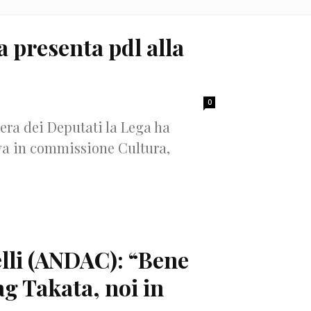
a presenta pdl alla
0
ra dei Deputati la Lega ha
iva in commissione Cultura,
lli (ANDAC): “Bene
g Takata, noi in