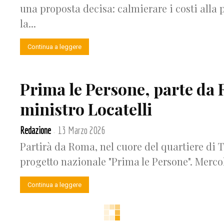
una proposta decisa: calmierare i costi alla 
la...
Continua a leggere
Prima le Persone, parte da 
ministro Locatelli
Redazione
13 Marzo 2026
-
Partirà da Roma, nel cuore del quartiere di 
progetto nazionale "Prima le Persone". Mercoled
Continua a leggere