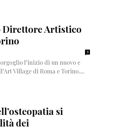
Direttore Artistico
orino
0
orgoglio l’inizio di un nuovo e
l’Art Village di Roma e Torino....
ll’osteopatia si
lità dei