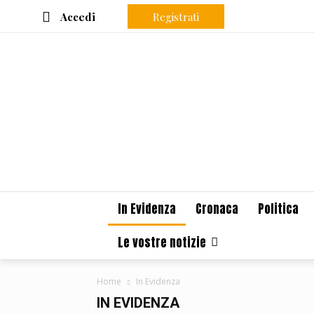
Accedi
Registrati
In Evidenza
Cronaca
Politica
Le vostre notizie
Home
In Evidenza
IN EVIDENZA