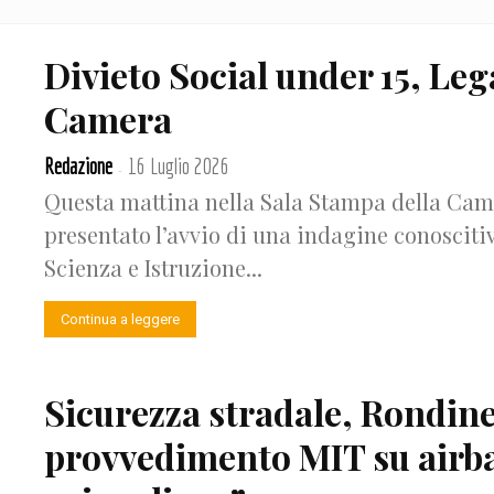
Divieto Social under 15, Leg
Camera
Redazione
16 Luglio 2026
-
Questa mattina nella Sala Stampa della Came
presentato l’avvio di una indagine conoscit
Scienza e Istruzione...
Continua a leggere
Sicurezza stradale, Rondine
provvedimento MIT su airba