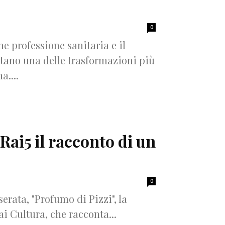
0
e professione sanitaria e il
ntano una delle trasformazioni più
a....
 Rai5 il racconto di un
0
serata, "Profumo di Pizzi", la
i Cultura, che racconta...