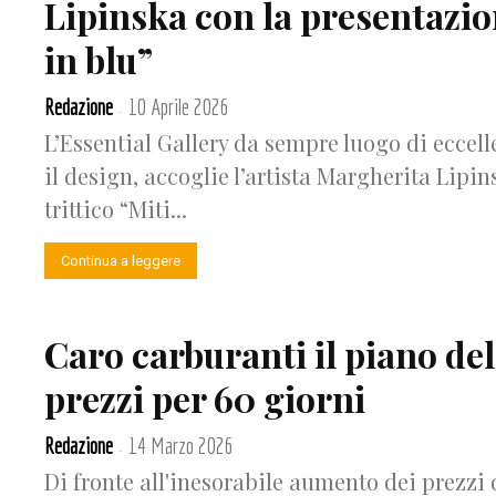
Lipinska con la presentazion
in blu”
Redazione
10 Aprile 2026
-
L’Essential Gallery da sempre luogo di eccell
il design, accoglie l’artista Margherita Lipi
trittico “Miti...
Continua a leggere
Caro carburanti il piano del
prezzi per 60 giorni
Redazione
14 Marzo 2026
-
Di fronte all'inesorabile aumento dei prezzi