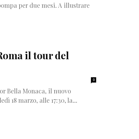
pompa per due mesi. A illustrare
Roma il tour del
0
Tor Bella Monaca, il nuovo
ì 18 marzo, alle 17:30, la...