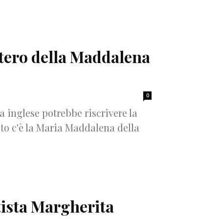
stero della Maddalena
0
 inglese potrebbe riscrivere la
ito c'è la Maria Maddalena della
ista Margherita