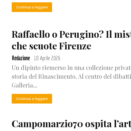
Continua a leggere
Raffaello o Perugino? Il mi
che scuote Firenze
Redazione
10 Aprile 2026
-
Un dipinto riemerso in una collezione privata
storia del Rinascimento. Al centro del dibatt
Galleria...
Continua a leggere
Campomarzio70 ospita l’art