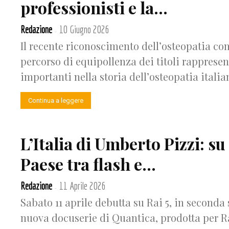
professionisti e la...
Redazione
10 Giugno 2026
-
Il recente riconoscimento dell’osteopatia com
percorso di equipollenza dei titoli rapprese
importanti nella storia dell’osteopatia italian
Continua a leggere
L’Italia di Umberto Pizzi: su
Paese tra flash e...
Redazione
11 Aprile 2026
-
Sabato 11 aprile debutta su Rai 5, in seconda 
nuova docuserie di Quantica, prodotta per Ra