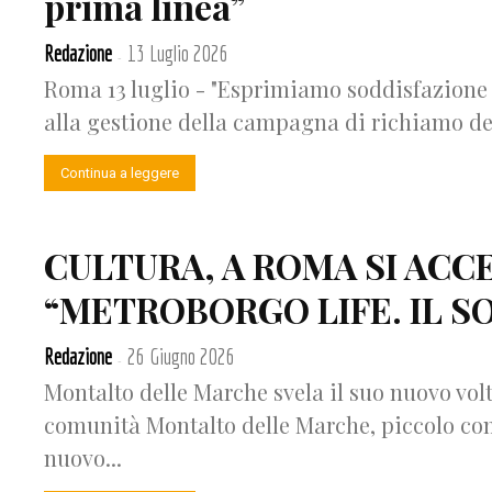
prima linea”
Redazione
13 Luglio 2026
-
Roma 13 luglio - "Esprimiamo soddisfazione 
alla gestione della campagna di richiamo deg
Continua a leggere
CULTURA, A ROMA SI ACC
“METROBORGO LIFE. IL S
Redazione
26 Giugno 2026
-
Montalto delle Marche svela il suo nuovo volt
comunità Montalto delle Marche, piccolo com
nuovo...