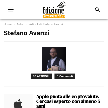
Home
Autori
Articoli di Stefano Avanzi
Stefano Avanzi
89 ARTICOLI
0 Commenti
Apple punta alle criptovalute.
Cercasi esperto con almeno 5
anni