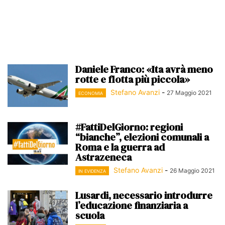
Daniele Franco: «Ita avrà meno
rotte e flotta più piccola»
Stefano Avanzi
-
27 Maggio 2021
ECONOMIA
#FattiDelGiorno: regioni
“bianche”, elezioni comunali a
Roma e la guerra ad
Astrazeneca
Stefano Avanzi
-
26 Maggio 2021
IN EVIDENZA
Lusardi, necessario introdurre
l’educazione finanziaria a
scuola