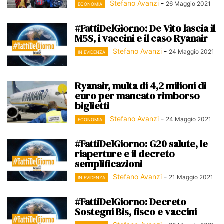
Stefano Avanzi
-
26 Maggio 2021
ECONOMIA
#FattiDelGiorno: De Vito lascia il
M5S, i vaccini e il caso Ryanair
Stefano Avanzi
-
24 Maggio 2021
IN EVIDENZA
Ryanair, multa di 4,2 milioni di
euro per mancato rimborso
biglietti
Stefano Avanzi
-
24 Maggio 2021
ECONOMIA
#FattiDelGiorno: G20 salute, le
riaperture e il decreto
semplificazioni
Stefano Avanzi
-
21 Maggio 2021
IN EVIDENZA
#FattiDelGiorno: Decreto
Sostegni Bis, fisco e vaccini