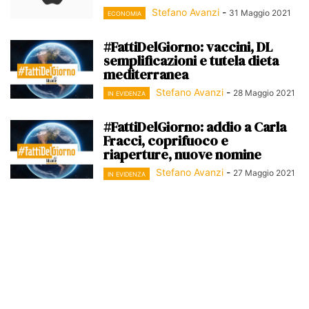
Stefano Avanzi
-
31 Maggio 2021
ECONOMIA
#FattiDelGiorno: vaccini, DL
semplificazioni e tutela dieta
mediterranea
Stefano Avanzi
-
28 Maggio 2021
IN EVIDENZA
#FattiDelGiorno: addio a Carla
Fracci, coprifuoco e
riaperture, nuove nomine
Stefano Avanzi
-
27 Maggio 2021
IN EVIDENZA