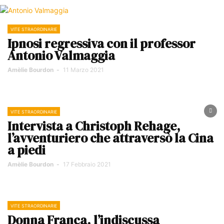
VITE STRAORDINARIE
Ipnosi regressiva con il professor
Antonio Valmaggia
Amèlie Bourdon
-
11 Marzo 2021
VITE STRAORDINARIE
Intervista a Christoph Rehage,
l’avventuriero che attraversò la Cina
a piedi
Amèlie Bourdon
-
17 Febbraio 2021
VITE STRAORDINARIE
Donna Franca, l’indiscussa