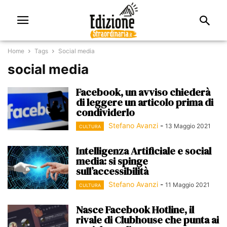
Home
Tags
Social media
social media
Facebook, un avviso chiederà
di leggere un articolo prima di
condividerlo
Stefano Avanzi
-
13 Maggio 2021
CULTURA
Intelligenza Artificiale e social
media: si spinge
sull’accessibilità
Stefano Avanzi
-
11 Maggio 2021
CULTURA
Nasce Facebook Hotline, il
rivale di Clubhouse che punta ai