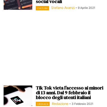
social vocali
Stefano Avanzi
-
9 Aprile 2021
CULTURA
Tik Tok vieta l’accesso ai minori
di 13 anni. Dal 9 febbraio il
blocco degli utenti italiani
Redazione
-
3 Febbraio 2021
CRONACA