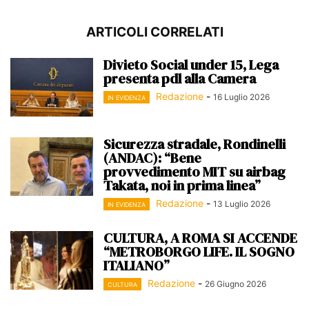
ARTICOLI CORRELATI
Divieto Social under 15, Lega
presenta pdl alla Camera
Redazione
-
16 Luglio 2026
IN EVIDENZA
Sicurezza stradale, Rondinelli
(ANDAC): “Bene
provvedimento MIT su airbag
Takata, noi in prima linea”
Redazione
-
13 Luglio 2026
IN EVIDENZA
CULTURA, A ROMA SI ACCENDE
“METROBORGO LIFE. IL SOGNO
ITALIANO”
Redazione
-
26 Giugno 2026
CULTURA