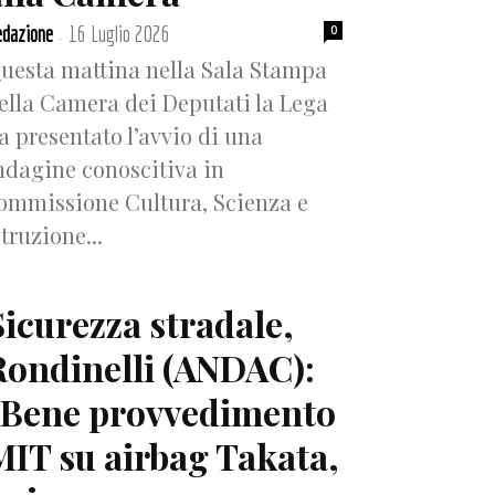
dazione
16 Luglio 2026
0
-
uesta mattina nella Sala Stampa
ella Camera dei Deputati la Lega
a presentato l’avvio di una
ndagine conoscitiva in
ommissione Cultura, Scienza e
struzione...
Sicurezza stradale,
Rondinelli (ANDAC):
“Bene provvedimento
MIT su airbag Takata,