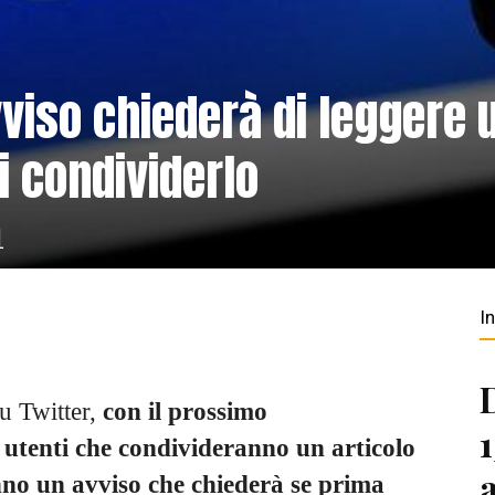
viso chiederà di leggere 
i condividerlo
1
I
su Twitter,
con il prossimo
utenti che condivideranno un articolo
nno un avviso che chiederà se prima