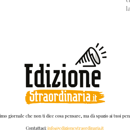
l
rimo giornale che non ti dice cosa pensare, ma dà spazio ai tuoi pens
Contattaci:
info@edizionestraordinaria.it