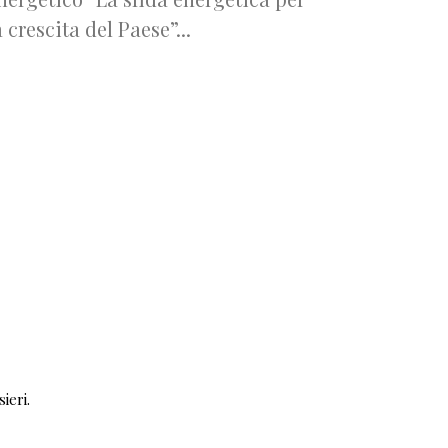
a crescita del Paese”...
ieri.