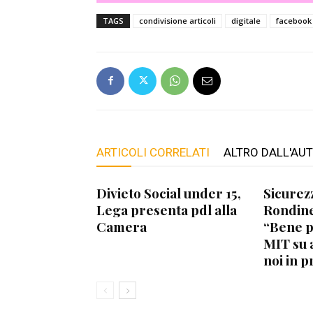
TAGS
condivisione articoli
digitale
facebook
ARTICOLI CORRELATI
ALTRO DALL'AU
Divieto Social under 15,
Sicurez
Lega presenta pdl alla
Rondine
Camera
“Bene 
MIT su 
noi in p