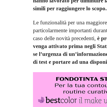
hanno lavorato per diminuire l
simili per raggiungere lo scopo.
Le funzionalità per una maggiore
particolarmente importanti dura
caso delle novità precedenti,
è pr
venga attivato prima negli Stat
se l’urgenza di un’informazion
di test e portare ad una disponi