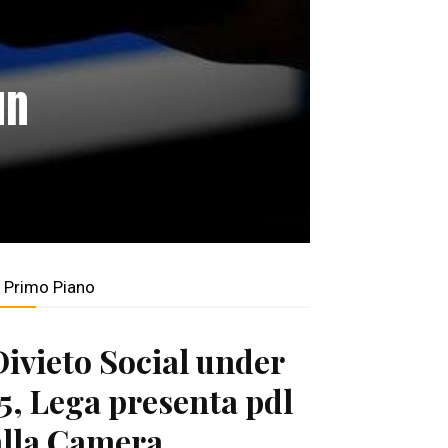
un
n Primo Piano
Divieto Social under
15, Lega presenta pdl
alla Camera