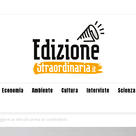
Economia
Ambiente
Cultura
Interviste
Scienza
ggere un articolo prima di condividerlo