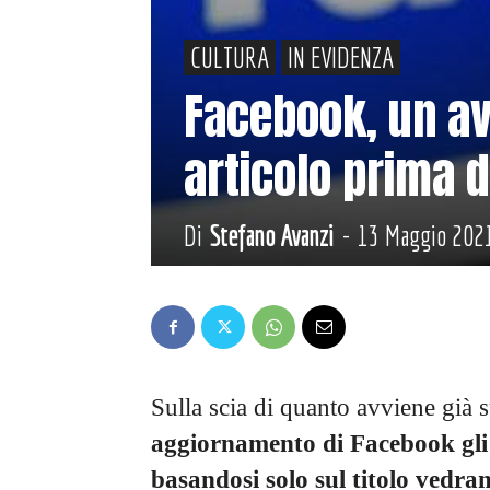
CULTURA
IN EVIDENZA
Facebook, un av
articolo prima d
Di
Stefano Avanzi
-
13 Maggio 202
Sulla scia di quanto avviene già 
aggiornamento di Facebook gli 
basandosi solo sul titolo vedra