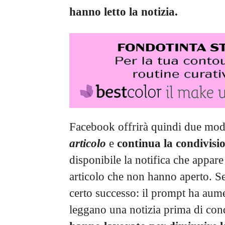
hanno letto la notizia.
Facebook offrirà quindi due mod
articolo
e
continua la condivisi
disponibile la notifica che appare
articolo che non hanno aperto. S
certo successo: il prompt ha aume
leggano una notizia prima di con