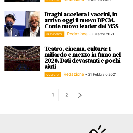
Draghi accelera i vaccini, in
arrivo oggi il nuovo DPCM.
Conte nuovo leader del M5S
Redazione
-
1 Marzo 2021
IN EVIDENZA
Teatro, cinema, cultura: 1
miliardo e mezzo in fumo nel
2020. Dati devastanti e pochi
aiuti
Redazione
-
21 Febbraio 2021
CULTURA
1
2