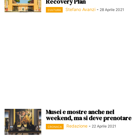
Recovery Plan
Stefano Avanzi
-
28 Aprile 2021
CULTURA
Musei e mostre anche nel
weekend, ma si deve prenotare
Redazione
-
22 Aprile 2021
CRONACA