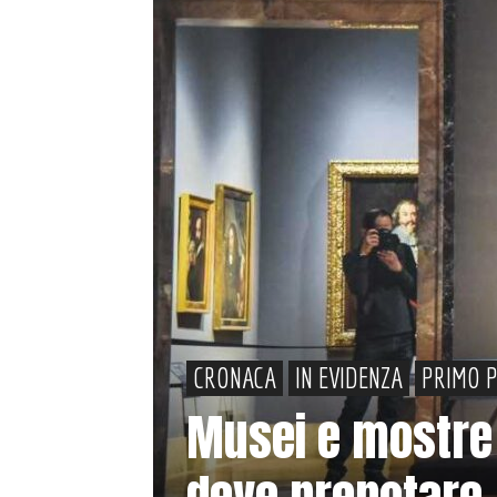
CRONACA
IN EVIDENZA
PRIMO 
Musei e mostre
deve prenotare