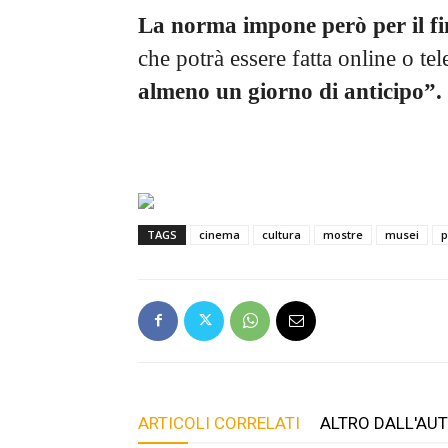
La norma impone però per il fi
che potrà essere fatta online o te
almeno un giorno di anticipo”.
TAGS
cinema
cultura
mostre
musei
p
ARTICOLI CORRELATI
ALTRO DALL'AU