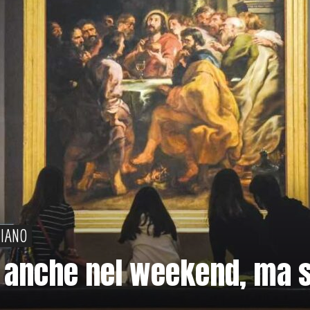
PIANO
 anche nel weekend, ma s