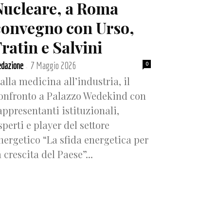
Nucleare, a Roma
convegno con Urso,
ratin e Salvini
dazione
7 Maggio 2026
0
-
alla medicina all’industria, il
onfronto a Palazzo Wedekind con
appresentanti istituzionali,
sperti e player del settore
nergetico “La sfida energetica per
a crescita del Paese”...