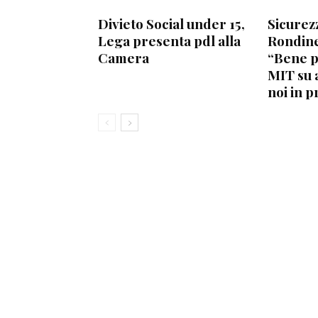
Divieto Social under 15,
Sicurez
Lega presenta pdl alla
Rondine
Camera
“Bene 
MIT su 
noi in p