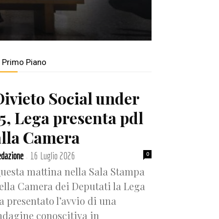
n Primo Piano
Divieto Social under
15, Lega presenta pdl
alla Camera
dazione
16 Luglio 2026
0
-
uesta mattina nella Sala Stampa
ella Camera dei Deputati la Lega
a presentato l’avvio di una
ndagine conoscitiva in