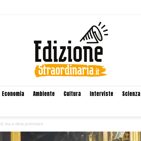
Economia
Ambiente
Cultura
Interviste
Scienza
d, ma si deve prenotare