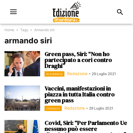
Home
Tags
Armando siri
armando siri
Green pass, Siri: “Non ho
partecipato a cori contro
Draghi”
Redazione
-
29 Luglio 2021
IN EVIDENZA
Vaccini, manifestazioni in
piazza in tutta Italia contro
green pass
Redazione
-
29 Luglio 2021
CRONACA
Covid, Siri: “Per Parlamento Ue
nessuno può essere