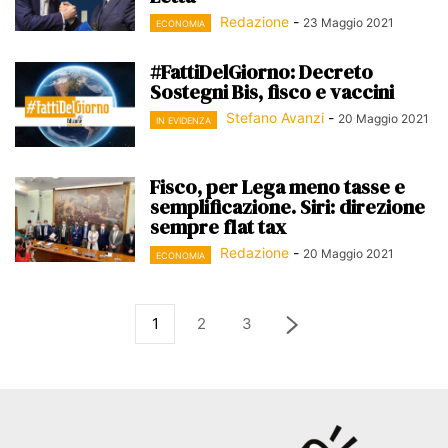
Redazione
-
23 Maggio 2021
ECONOMIA
#FattiDelGiorno: Decreto
Sostegni Bis, fisco e vaccini
Stefano Avanzi
-
20 Maggio 2021
IN EVIDENZA
Fisco, per Lega meno tasse e
semplificazione. Siri: direzione
sempre flat tax
Redazione
-
20 Maggio 2021
ECONOMIA
1
2
3