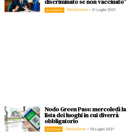
discriminato se non vaccinato”
Redazione
-
21 Luglio 2021
IN EVIDENZA
Nodo Green Pass: mercoledì la
lista dei luoghi in cui diverrà
obbligatorio
Redazione
-
19 Luglio 2021
ECONOMIA