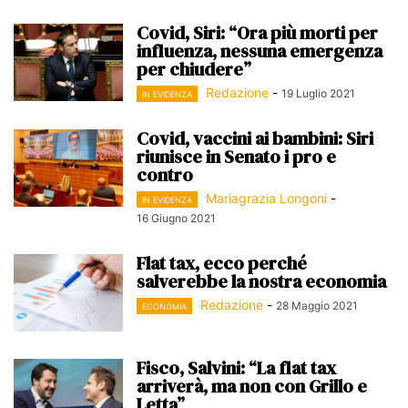
Covid, Siri: “Ora più morti per
influenza, nessuna emergenza
per chiudere”
Redazione
-
19 Luglio 2021
IN EVIDENZA
Covid, vaccini ai bambini: Siri
riunisce in Senato i pro e
contro
Mariagrazia Longoni
-
IN EVIDENZA
16 Giugno 2021
Flat tax, ecco perché
salverebbe la nostra economia
Redazione
-
28 Maggio 2021
ECONOMIA
Fisco, Salvini: “La flat tax
arriverà, ma non con Grillo e
Letta”