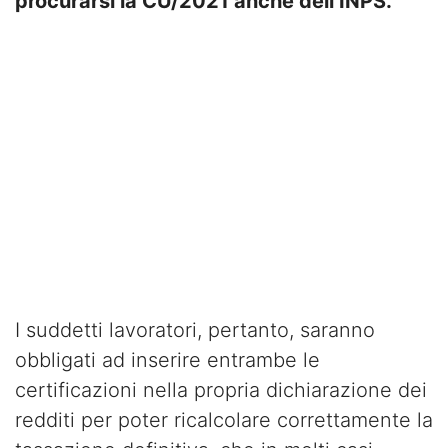
procurarsi la CU/2021 anche dell’INPS.
I suddetti lavoratori, pertanto, saranno
obbligati ad inserire entrambe le
certificazioni nella propria dichiarazione dei
redditi per poter ricalcolare correttamente la