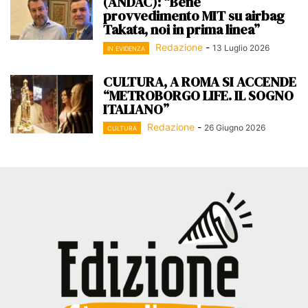
(ANDAC): “Bene
provvedimento MIT su airbag
Takata, noi in prima linea”
Redazione
-
13 Luglio 2026
IN EVIDENZA
CULTURA, A ROMA SI ACCENDE
“METROBORGO LIFE. IL SOGNO
ITALIANO”
Redazione
-
26 Giugno 2026
CULTURA