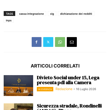
TAGS
cassa integrazione
cig
dichiarazione dei redditi
inps
ARTICOLI CORRELATI
Divieto Social under 15, Lega
presenta pdl alla Camera
Redazione
-
16 Luglio 2026
IN EVIDENZA
Sicurezza stradale, Rondinelli