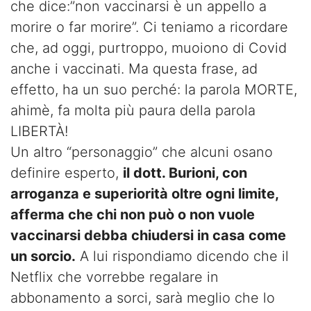
che dice:”non vaccinarsi è un appello a
morire o far morire”. Ci teniamo a ricordare
che, ad oggi, purtroppo, muoiono di Covid
anche i vaccinati. Ma questa frase, ad
effetto, ha un suo perché: la parola MORTE,
ahimè, fa molta più paura della parola
LIBERTÀ!
Un altro “personaggio” che alcuni osano
definire esperto,
il dott. Burioni, con
arroganza e superiorità oltre ogni limite,
afferma che chi non può o non vuole
vaccinarsi debba chiudersi in casa come
un sorcio.
A lui rispondiamo dicendo che il
Netflix che vorrebbe regalare in
abbonamento a sorci, sarà meglio che lo