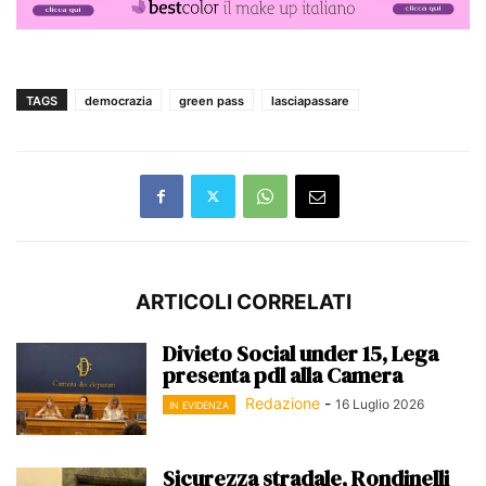
TAGS
democrazia
green pass
lasciapassare
ARTICOLI CORRELATI
Divieto Social under 15, Lega
presenta pdl alla Camera
Redazione
-
16 Luglio 2026
IN EVIDENZA
Sicurezza stradale, Rondinelli