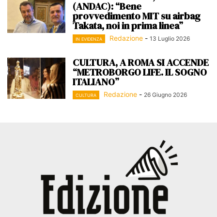
(ANDAC): “Bene
provvedimento MIT su airbag
Takata, noi in prima linea”
Redazione
-
13 Luglio 2026
IN EVIDENZA
CULTURA, A ROMA SI ACCENDE
“METROBORGO LIFE. IL SOGNO
ITALIANO”
Redazione
-
26 Giugno 2026
CULTURA