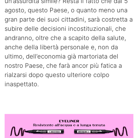
un’assurdità simile? Resta il fatto che dal 5
agosto, questo Paese, o quanto meno una
gran parte dei suoi cittadini, sarà costretta a
subire delle decisioni incostituzionali, che
andranno, oltre che a scapito della salute,
anche della libertà personale e, non da
ultimo, dell’economia già martoriata del
nostro Paese, che farà ancor più fatica a
rialzarsi dopo questo ulteriore colpo
inaspettato.