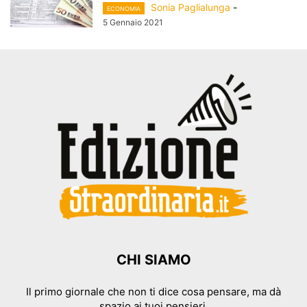
Sonia Paglialunga
-
ECONOMIA
5 Gennaio 2021
CHI SIAMO
Il primo giornale che non ti dice cosa pensare, ma dà
spazio ai tuoi pensieri.