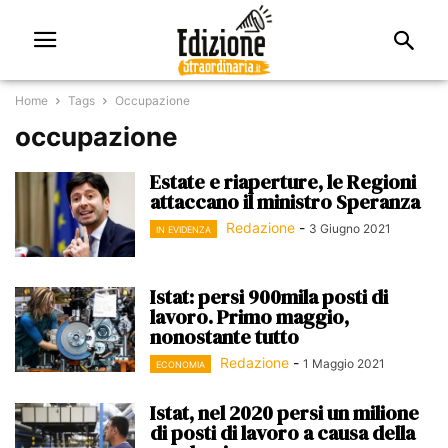
Home
Tags
Occupazione
occupazione
Estate e riaperture, le Regioni
attaccano il ministro Speranza
Redazione
-
3 Giugno 2021
IN EVIDENZA
Istat: persi 900mila posti di
lavoro. Primo maggio,
nonostante tutto
Redazione
-
1 Maggio 2021
ECONOMIA
Istat, nel 2020 persi un milione
di posti di lavoro a causa della