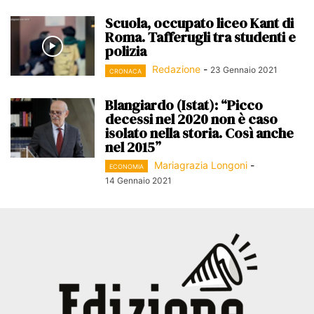
Scuola, occupato liceo Kant di
Roma. Tafferugli tra studenti e
polizia
Redazione
-
23 Gennaio 2021
CRONACA
Blangiardo (Istat): “Picco
decessi nel 2020 non è caso
isolato nella storia. Così anche
nel 2015”
Mariagrazia Longoni
-
ECONOMIA
14 Gennaio 2021