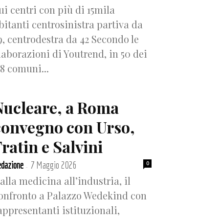
ui centri con più di 15mila
bitanti centrosinistra partiva da
9, centrodestra da 42 Secondo le
laborazioni di Youtrend, in 50 dei
18 comuni...
Nucleare, a Roma
convegno con Urso,
ratin e Salvini
dazione
7 Maggio 2026
0
-
alla medicina all’industria, il
onfronto a Palazzo Wedekind con
appresentanti istituzionali,