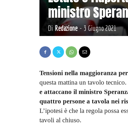
ministro Spera
Di
Redazione
-
3 Giugno 2021
Tensioni nella maggioranza per l
questa mattina un tavolo tecnico
e attaccano il ministro Speranz
quattro persone a tavola nei ri
L’ipotesi è che la regola possa es
tavoli al chiuso.