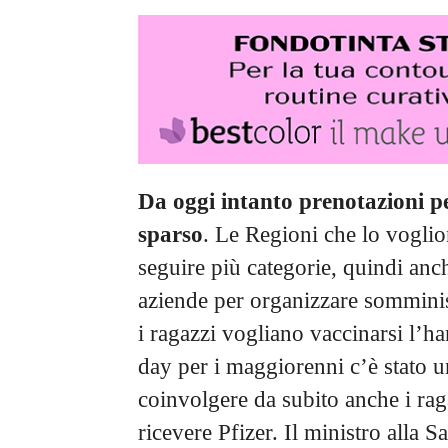
Da oggi intanto prenotazioni per
sparso
. Le Regioni che lo voglio
seguire più categorie, quindi anch
aziende per organizzare somminist
i ragazzi vogliano vaccinarsi l’h
day per i maggiorenni c’è stato u
coinvolgere da subito anche i rag
ricevere Pfizer. Il ministro alla 