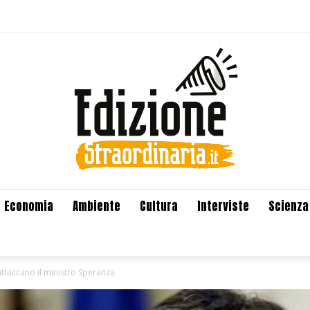
Economia
Ambiente
Cultura
Interviste
Scienza
 attaccano il ministro Speranza