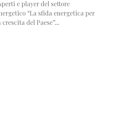
sperti e player del settore
nergetico “La sfida energetica per
a crescita del Paese”...