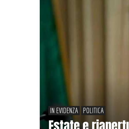
IN EVIDENZA
POLITICA
Estate e riapert