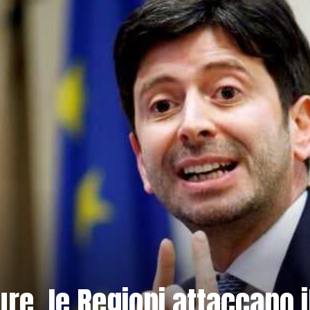
ure, le Regioni attaccano i