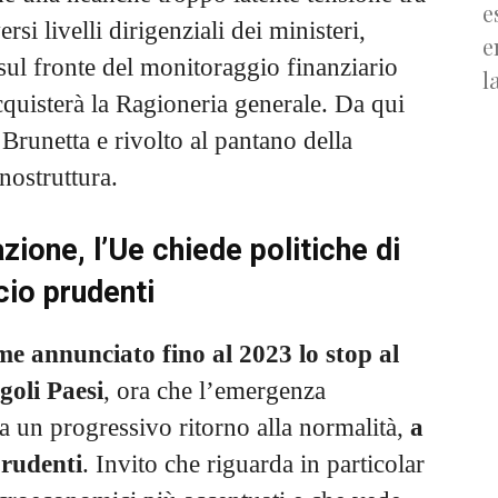
e
rsi livelli dirigenziali dei ministeri,
e
 sul fronte del monitoraggio finanziario
l
cquisterà la Ragioneria generale. Da qui
Brunetta e rivolto al pantano della
nostruttura.
zione, l’Ue chiede politiche di
cio prudenti
 annunciato fino al 2023 lo stop al
goli Paesi
, ora che l’emergenza
a un progressivo ritorno alla normalità,
a
prudenti
. Invito che riguarda in particolar