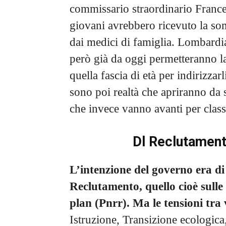
commissario straordinario France
giovani avrebbero ricevuto la som
dai medici di famiglia. Lombard
però già da oggi permetteranno la
quella fascia di età per indirizzar
sono poi realtà che apriranno da su
che invece vanno avanti per classi
Dl Reclutamento
L’intenzione del governo era di
Reclutamento, quello cioè sulle
plan (Pnrr).
Ma le tensioni tra 
Istruzione, Transizione ecologica,