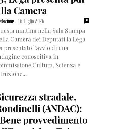
alla Camera
dazione
16 Luglio 2026
0
-
uesta mattina nella Sala Stampa
ella Camera dei Deputati la Lega
a presentato l’avvio di una
ndagine conoscitiva in
ommissione Cultura, Scienza e
struzione...
Sicurezza stradale,
Rondinelli (ANDAC):
“Bene provvedimento