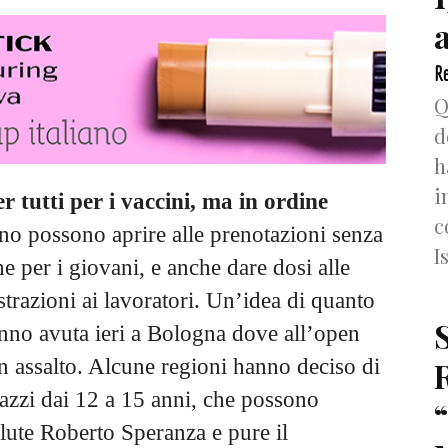
Re
Q
d
h
i
 tutti per i vaccini, ma in ordine
c
no possono aprire alle prenotazioni senza
I
e per i giovani, e anche dare dosi alle
razioni ai lavoratori. Un’idea di quanto
anno avuta ieri a Bologna dove all’open
n assalto. Alcune regioni hanno deciso di
azzi dai 12 a 15 anni, che possono
Salute Roberto Speranza e pure il