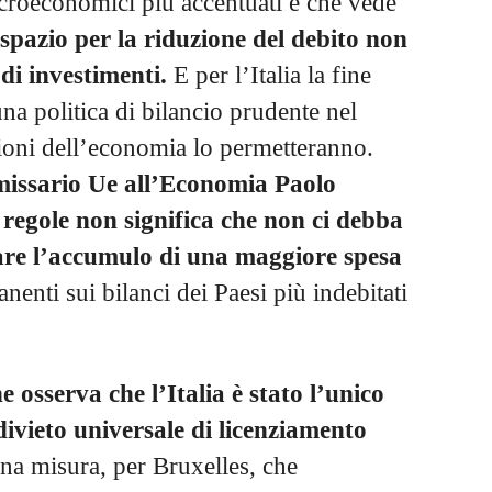
acroeconomici più accentuati e che vede
o spazio per la riduzione del debito non
di investimenti.
E per l’Italia la fine
a politica di bilancio prudente nel
ioni dell’economia lo permetteranno.
issario Ue all’Economia Paolo
 regole non significa che non ci debba
tare l’accumulo di una maggiore spesa
enti sui bilanci dei Paesi più indebitati
 osserva che l’Italia è stato l’unico
ivieto universale di licenziamento
 una misura, per Bruxelles, che