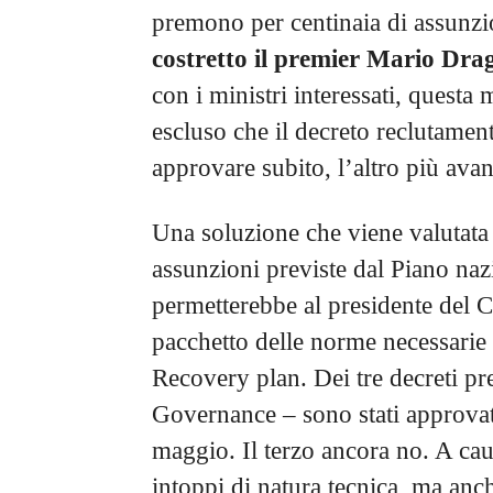
premono per centinaia di assunzio
costretto il premier Mario Drag
con i ministri interessati, questa 
escluso che il decreto reclutamen
approvare subito, l’altro più avan
Una soluzione che viene valutata i
assunzioni previste dal Piano nazi
permetterebbe al presidente del C
pacchetto delle norme necessarie 
Recovery plan. Dei tre decreti pre
Governance – sono stati approva
maggio. Il terzo ancora no. A cau
intoppi di natura tecnica, ma anc