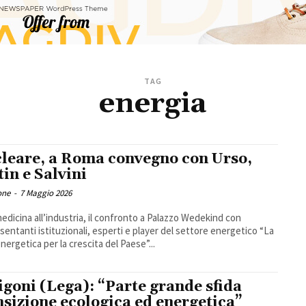
TAG
energia
leare, a Roma convegno con Urso,
tin e Salvini
one
-
7 Maggio 2026
medicina all’industria, il confronto a Palazzo Wedekind con
entanti istituzionali, esperti e player del settore energetico “La
energetica per la crescita del Paese”...
igoni (Lega): “Parte grande sfida
nsizione ecologica ed energetica”