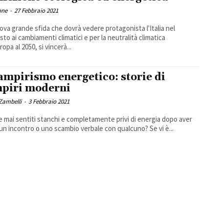
one
-
27 Febbraio 2021
ova grande sfida che dovrà vedere protagonista l'Italia nel
sto ai cambiamenti climatici e per la neutralità climatica
ropa al 2050, si vincerà...
vampirismo energetico: storie di
piri moderni
Zambelli
-
3 Febbraio 2021
te mai sentiti stanchi e completamente privi di energia dopo aver
un incontro o uno scambio verbale con qualcuno? Se vi è...