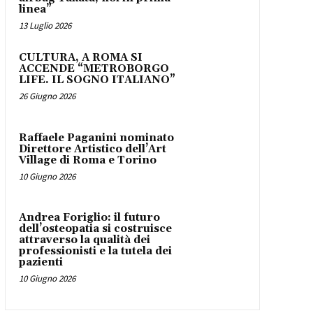
linea”
13 Luglio 2026
CULTURA, A ROMA SI
ACCENDE “METROBORGO
LIFE. IL SOGNO ITALIANO”
26 Giugno 2026
Raffaele Paganini nominato
Direttore Artistico dell’Art
Village di Roma e Torino
10 Giugno 2026
Andrea Foriglio: il futuro
dell’osteopatia si costruisce
attraverso la qualità dei
professionisti e la tutela dei
pazienti
10 Giugno 2026