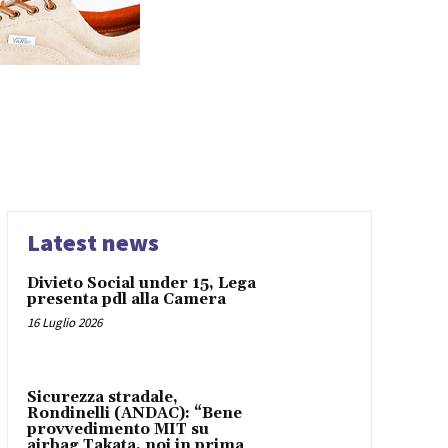
Latest news
Divieto Social under 15, Lega
presenta pdl alla Camera
16 Luglio 2026
Sicurezza stradale,
Rondinelli (ANDAC): “Bene
provvedimento MIT su
airbag Takata, noi in prima