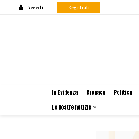
Accedi
Registrati
In Evidenza
Cronaca
Politica
Le vostre notizie