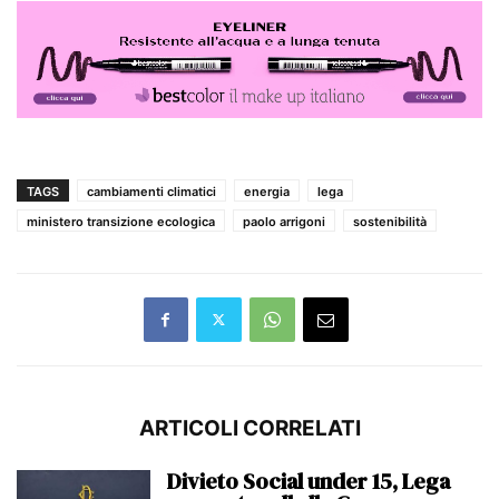
TAGS
cambiamenti climatici
energia
lega
ministero transizione ecologica
paolo arrigoni
sostenibilità
ARTICOLI CORRELATI
Divieto Social under 15, Lega