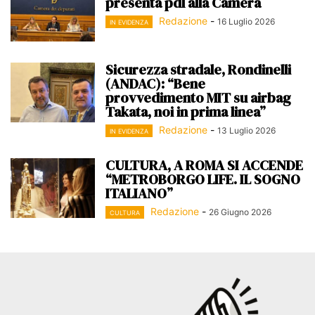
presenta pdl alla Camera
Redazione
-
16 Luglio 2026
IN EVIDENZA
Sicurezza stradale, Rondinelli
(ANDAC): “Bene
provvedimento MIT su airbag
Takata, noi in prima linea”
Redazione
-
13 Luglio 2026
IN EVIDENZA
CULTURA, A ROMA SI ACCENDE
“METROBORGO LIFE. IL SOGNO
ITALIANO”
Redazione
-
26 Giugno 2026
CULTURA