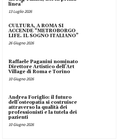
linea”
13 Luglio 2026
CULTURA, A ROMA SI
ACCENDE “METROBORGO
LIFE. IL SOGNO ITALIANO”
26 Giugno 2026
Raffaele Paganini nominato
Direttore Artistico dell’Art
Village di Roma e Torino
10 Giugno 2026
Andrea Foriglio: il futuro
dell’osteopatia si costruisce
attraverso la qualità dei
professionisti e la tutela dei
pazienti
10 Giugno 2026