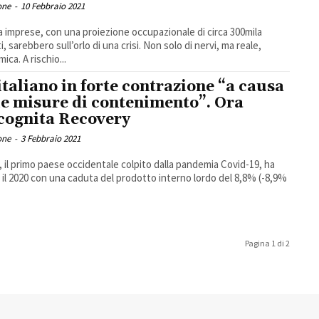
one
-
10 Febbraio 2021
a imprese, con una proiezione occupazionale di circa 300mila
, sarebbero sull’orlo di una crisi. Non solo di nervi, ma reale,
ica. A rischio...
 italiano in forte contrazione “a causa
le misure di contenimento”. Ora
ncognita Recovery
one
-
3 Febbraio 2021
ia, il primo paese occidentale colpito dalla pandemia Covid-19, ha
 il 2020 con una caduta del prodotto interno lordo del 8,8% (-8,9%
Pagina 1 di 2