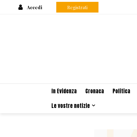
Accedi
Registrati
In Evidenza
Cronaca
Politica
Le vostre notizie