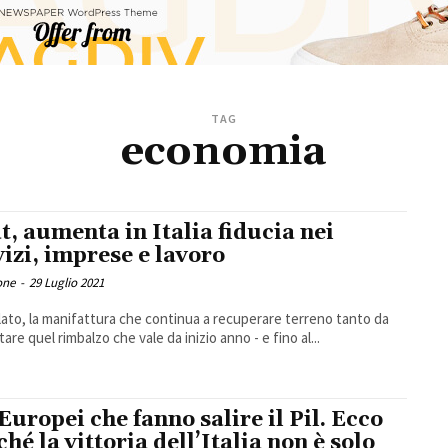
TAG
economia
at, aumenta in Italia fiducia nei
vizi, imprese e lavoro
one
-
29 Luglio 2021
lato, la manifattura che continua a recuperare terreno tanto da
are quel rimbalzo che vale da inizio anno - e fino al...
 Europei che fanno salire il Pil. Ecco
ché la vittoria dell’Italia non è solo