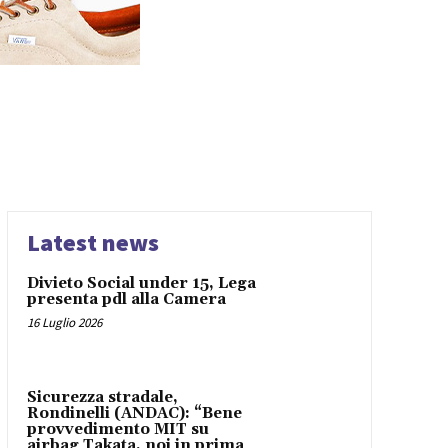
Latest news
Divieto Social under 15, Lega
presenta pdl alla Camera
16 Luglio 2026
Sicurezza stradale,
Rondinelli (ANDAC): “Bene
provvedimento MIT su
airbag Takata, noi in prima