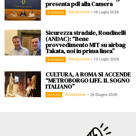
presenta pdl alla Camera
Redazione
-
16 Luglio 2026
IN EVIDENZA
Sicurezza stradale, Rondinelli
(ANDAC): “Bene
provvedimento MIT su airbag
Takata, noi in prima linea”
Redazione
-
13 Luglio 2026
IN EVIDENZA
CULTURA, A ROMA SI ACCENDE
“METROBORGO LIFE. IL SOGNO
ITALIANO”
Redazione
-
26 Giugno 2026
CULTURA