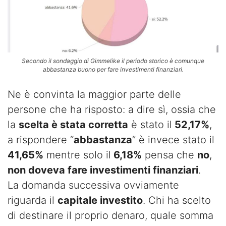
Secondo il sondaggio di Gimmelike il periodo storico è comunque
abbastanza buono per fare investimenti finanziari.
Ne è convinta la maggior parte delle
persone che ha risposto: a dire sì, ossia che
la
scelta è stata corretta
è stato il
52,17%
,
a rispondere “
abbastanza
” è invece stato il
41,65%
mentre solo il
6,18%
pensa che
no
,
non doveva fare investimenti finanziari
.
La domanda successiva ovviamente
riguarda il
capitale investito
. Chi ha scelto
di destinare il proprio denaro, quale somma