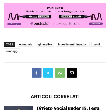
TAGS
economia
gimmelike
investimenti finanziari
soldi
sondaggi
ARTICOLI CORRELATI
Divieto Social under 15, Lega