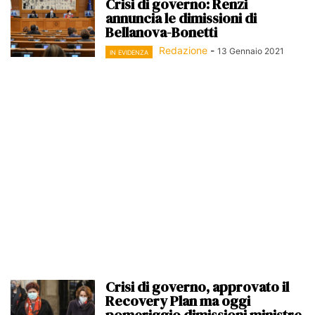
Crisi di governo: Renzi
annuncia le dimissioni di
Bellanova-Bonetti
Redazione
-
13 Gennaio 2021
IN EVIDENZA
Crisi di governo, approvato il
Recovery Plan ma oggi
pomeriggio dimissioni ministre