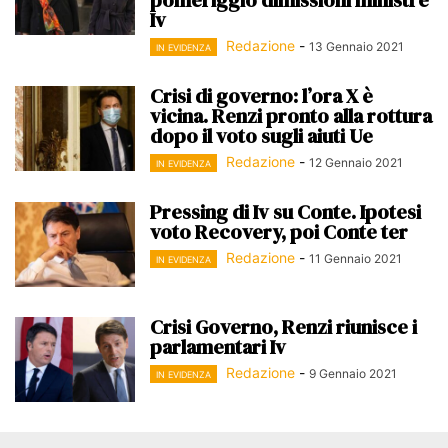
Iv
Redazione
-
13 Gennaio 2021
IN EVIDENZA
Crisi di governo: l’ora X è
vicina. Renzi pronto alla rottura
dopo il voto sugli aiuti Ue
Redazione
-
12 Gennaio 2021
IN EVIDENZA
Pressing di Iv su Conte. Ipotesi
voto Recovery, poi Conte ter
Redazione
-
11 Gennaio 2021
IN EVIDENZA
Crisi Governo, Renzi riunisce i
parlamentari Iv
Redazione
-
9 Gennaio 2021
IN EVIDENZA