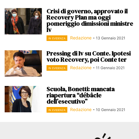
Crisi di governo, approvato il
Recovery Plan ma oggi
pomeriggio dimissioni ministre
Iv
Redazione
-
13 Gennaio 2021
IN EVIDENZA
Pressing di Iv su Conte. Ipotesi
voto Recovery, poi Conte ter
Redazione
-
11 Gennaio 2021
IN EVIDENZA
Scuola, Bonetti: mancata
riapertura “débâcle
dell’esecutivo”
Redazione
-
10 Gennaio 2021
IN EVIDENZA