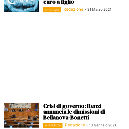
euro a figlio
Redazione
-
31 Marzo 2021
ECONOMIA
Crisi di governo: Renzi
annuncia le dimissioni di
Bellanova-Bonetti
Redazione
-
13 Gennaio 2021
IN EVIDENZA