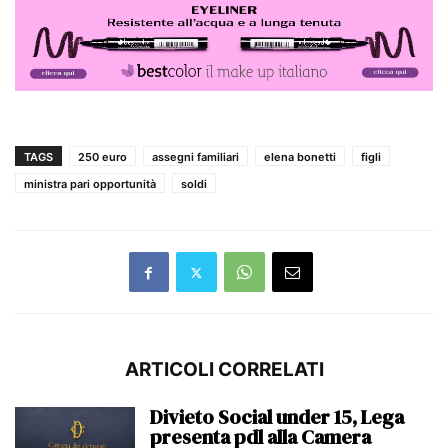
TAGS
250 euro
assegni familiari
elena bonetti
figli
ministra pari opportunità
soldi
ARTICOLI CORRELATI
Divieto Social under 15, Lega
presenta pdl alla Camera