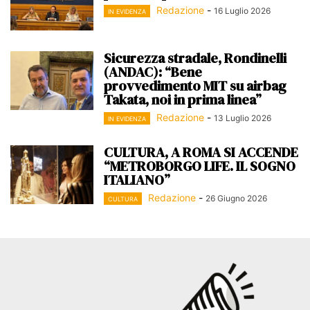
Redazione
-
16 Luglio 2026
IN EVIDENZA
Sicurezza stradale, Rondinelli
(ANDAC): “Bene
provvedimento MIT su airbag
Takata, noi in prima linea”
Redazione
-
13 Luglio 2026
IN EVIDENZA
CULTURA, A ROMA SI ACCENDE
“METROBORGO LIFE. IL SOGNO
ITALIANO”
Redazione
-
26 Giugno 2026
CULTURA