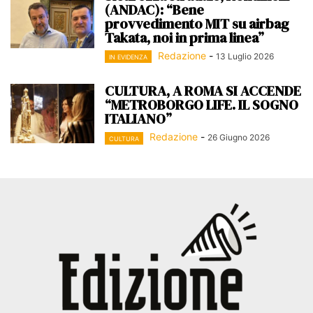
(ANDAC): “Bene
provvedimento MIT su airbag
Takata, noi in prima linea”
Redazione
-
13 Luglio 2026
IN EVIDENZA
CULTURA, A ROMA SI ACCENDE
“METROBORGO LIFE. IL SOGNO
ITALIANO”
Redazione
-
26 Giugno 2026
CULTURA