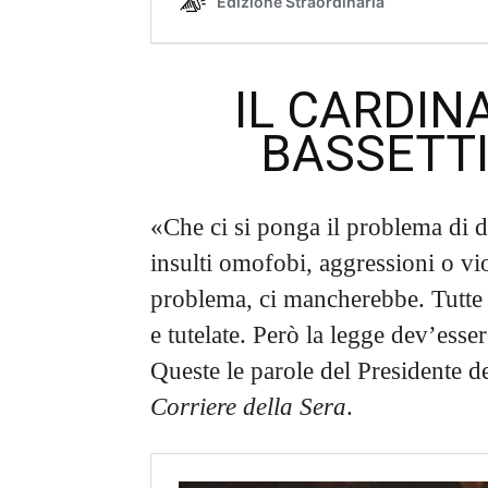
IL CARDIN
BASSETTI
«Che ci si ponga il problema di 
insulti omofobi, aggressioni o vi
problema, ci mancherebbe. Tutte l
e tutelate. Però la legge dev’esser
Queste le parole del Presidente de
Corriere della Sera
.