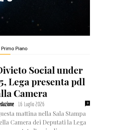
n Primo Piano
Divieto Social under
15, Lega presenta pdl
alla Camera
dazione
16 Luglio 2026
0
-
uesta mattina nella Sala Stampa
ella Camera dei Deputati la Lega