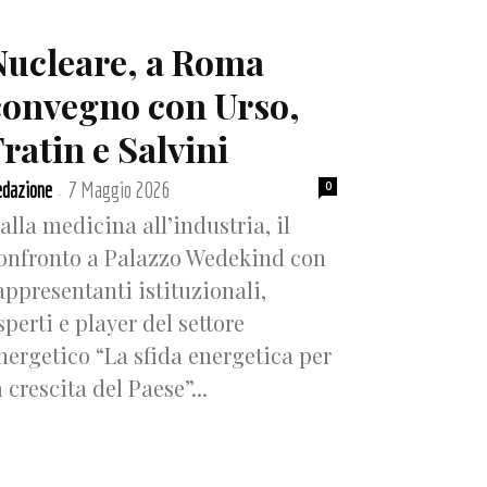
Nucleare, a Roma
convegno con Urso,
ratin e Salvini
dazione
7 Maggio 2026
0
-
alla medicina all’industria, il
onfronto a Palazzo Wedekind con
appresentanti istituzionali,
sperti e player del settore
nergetico “La sfida energetica per
a crescita del Paese”...