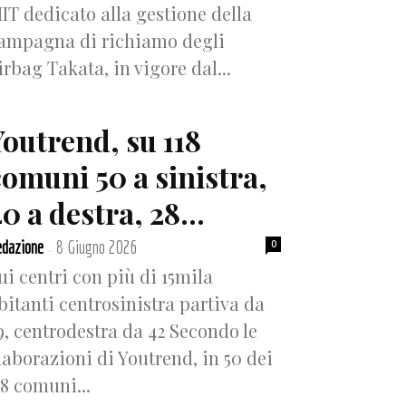
IT dedicato alla gestione della
ampagna di richiamo degli
irbag Takata, in vigore dal...
Youtrend, su 118
comuni 50 a sinistra,
0 a destra, 28...
dazione
8 Giugno 2026
0
-
ui centri con più di 15mila
bitanti centrosinistra partiva da
9, centrodestra da 42 Secondo le
laborazioni di Youtrend, in 50 dei
18 comuni...