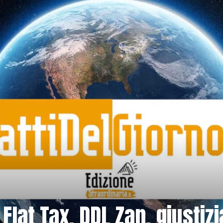
Flat Tax, DDL Zan, giustizi