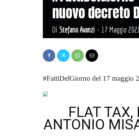
nuovo decreto 
Di
Stefano Avanzi
-
17 Maggio 202
#FattiDelGiorno del 17 maggio 20
FLAT TAX, 
ANTONIO MISA