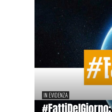
IN EVIDENZA
#FattiDelGiorno: 