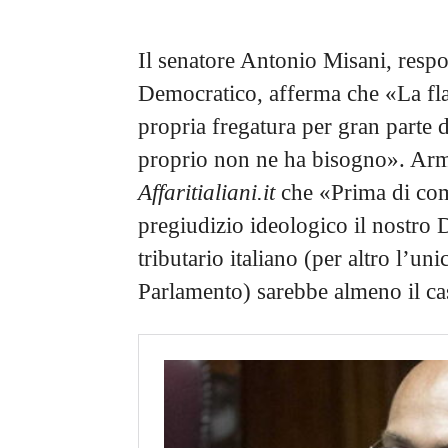
Il senatore Antonio Misani, resp
Democratico, afferma che «La flat
propria fregatura per gran parte 
proprio non ne ha bisogno». Arm
Affaritialiani.it
che «Prima di co
pregiudizio ideologico il nostro 
tributario italiano (per altro l’u
Parlamento) sarebbe almeno il ca