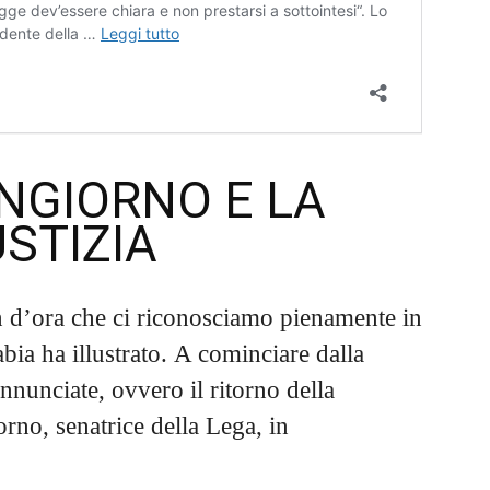
ONGIORNO E LA
USTIZIA
in d’ora che ci riconosciamo pienamente in
bia ha illustrato. A cominciare dalla
nnunciate, ovvero il ritorno della
rno, senatrice della Lega, in