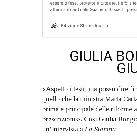
GIULIA B
GI
«Aspetto i testi, ma posso dire f
quello che la ministra Marta Carta
prima e principale delle riforme a
prescrizione». Così Giulia Bongio
un’intervista a
La Stampa
.