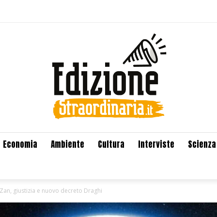
Economia
Ambiente
Cultura
Interviste
Scienza
 Zan, giustizia e nuovo decreto Draghi