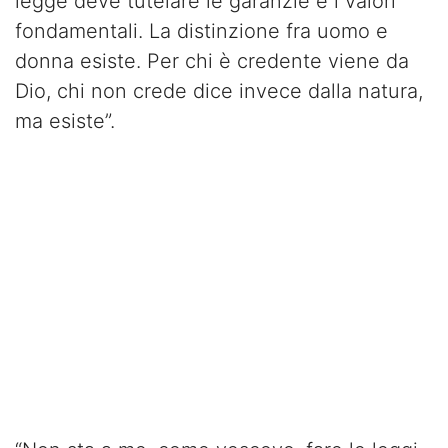
legge deve tutelare le garanzie e i valori
fondamentali. La distinzione fra uomo e
donna esiste. Per chi è credente viene da
Dio, chi non crede dice invece dalla natura,
ma esiste”.