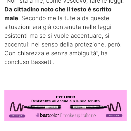
“Non sta a me, come vescovo, fare le leggi.
Da cittadino noto che il testo è scritto
male
. Secondo me la tutela da queste
situazioni era già contenuta nelle leggi
esistenti ma se si vuole accentuare, si
accentui: nel senso della protezione, però.
Con chiarezza e senza ambiguità”, ha
concluso Bassetti.