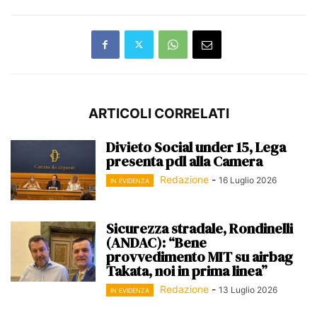
ARTICOLI CORRELATI
Divieto Social under 15, Lega
presenta pdl alla Camera
Redazione
-
16 Luglio 2026
IN EVIDENZA
Sicurezza stradale, Rondinelli
(ANDAC): “Bene
provvedimento MIT su airbag
Takata, noi in prima linea”
Redazione
-
13 Luglio 2026
IN EVIDENZA