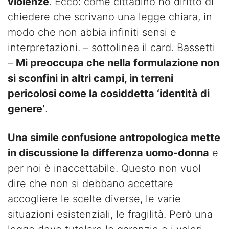
violenze
. Ecco: come cittadino ho diritto di
chiedere che scrivano una legge chiara, in
modo che non abbia infiniti sensi e
interpretazioni. – sottolinea il card. Bassetti
–
Mi preoccupa che nella formulazione non
si sconfini in altri campi, in terreni
pericolosi come la cosiddetta ‘identità di
genere’
.
Una simile confusione antropologica mette
in discussione la differenza uomo-donna
e
per noi è inaccettabile. Questo non vuol
dire che non si debbano accettare
accogliere le scelte diverse, le varie
situazioni esistenziali, le fragilità. Però una