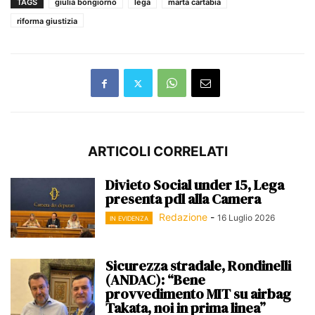
TAGS
giulia bongiorno
lega
marta cartabia
riforma giustizia
ARTICOLI CORRELATI
Divieto Social under 15, Lega
presenta pdl alla Camera
Redazione
-
16 Luglio 2026
IN EVIDENZA
Sicurezza stradale, Rondinelli
(ANDAC): “Bene
provvedimento MIT su airbag
Takata, noi in prima linea”