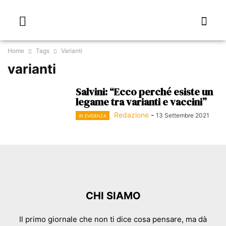
Home
Tags
Varianti
varianti
Salvini: “Ecco perché esiste un
legame tra varianti e vaccini”
Redazione
-
13 Settembre 2021
IN EVIDENZA
CHI SIAMO
Il primo giornale che non ti dice cosa pensare, ma dà