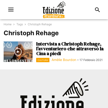
Home
Tags
Christoph Rehage
Christoph Rehage
Intervista a Christoph Rehage,
l’avventuriero che attraversò la
Cina a piedi
Amèlie Bourdon
-
17 Febbraio 2021
CULTURA