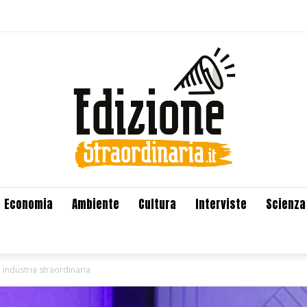
Economia
Ambiente
Cultura
Interviste
Scienza
, industria straordinaria