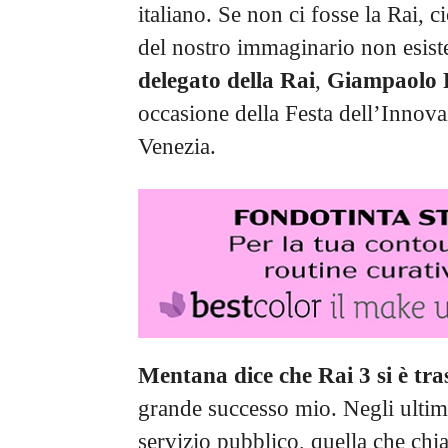
italiano. Se non ci fosse la Rai, ci
del nostro immaginario non esist
delegato della Rai
,
Giampaolo
occasione della Festa dell’Innov
Venezia.
Mentana dice che Rai 3 si è tra
grande successo mio. Negli ultim
servizio pubblico, quella che ch