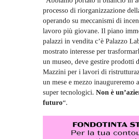
“Abbiamo portato il bilancio in a
processo di riorganizzazione dell
operando su meccanismi di incent
lavoro più giovane. Il piano immo
palazzi in vendita c’è Palazzo Lab
mostrato interesse per trasforma
un museo, deve gestire prodotti d
Mazzini per i lavori di ristruttur
un mese e mezzo inaugureremo a 
super tecnologici.
Non è un’azien
futuro
“.