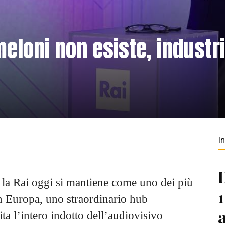
meloni non esiste, industr
I
tà la Rai oggi si mantiene come uno dei più
in Europa, uno straordinario hub
ita l’intero indotto dell’audiovisivo