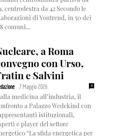
9, centrodestra da 42 Secondo le
laborazioni di Youtrend, in 50 dei
18 comuni...
Nucleare, a Roma
convegno con Urso,
ratin e Salvini
dazione
7 Maggio 2026
0
-
alla medicina all’industria, il
onfronto a Palazzo Wedekind con
appresentanti istituzionali,
sperti e player del settore
nergetico “La sfida energetica per