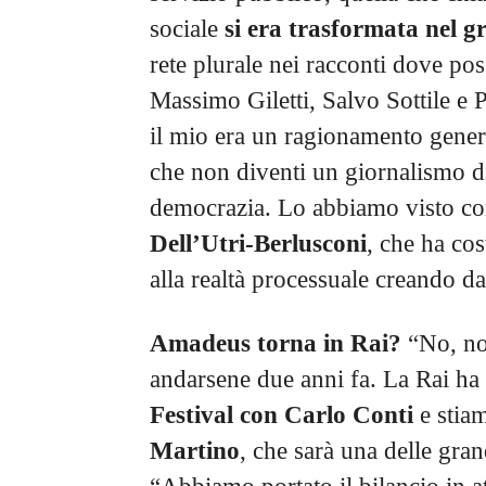
sociale
si era trasformata nel g
rete plurale nei racconti dove p
Massimo Giletti, Salvo Sottile e
il mio era un ragionamento genera
che non diventi un giornalismo d
democrazia. Lo abbiamo visto co
Dell’Utri-Berlusconi
, che ha cos
alla realtà processuale creando d
Amadeus torna in Rai?
“No, non
andarsene due anni fa. La Rai ha s
Festival con Carlo Conti
e stiam
Martino
, che sarà una delle gran