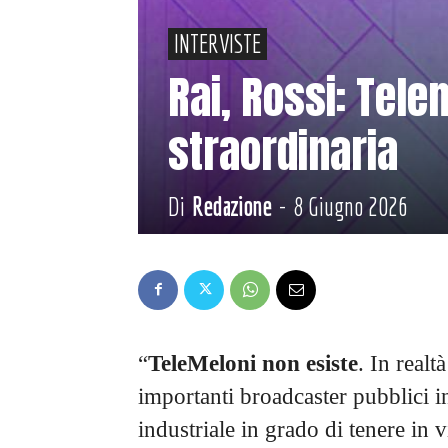
INTERVISTE
Rai, Rossi: Tele
straordinaria
Di
Redazione
-
8 Giugno 2026
“
TeleMeloni non esiste
. In real
importanti broadcaster pubblici 
industriale in grado di tenere in v