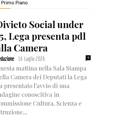
n Primo Piano
Divieto Social under
15, Lega presenta pdl
alla Camera
dazione
16 Luglio 2026
0
-
uesta mattina nella Sala Stampa
ella Camera dei Deputati la Lega
a presentato l’avvio di una
ndagine conoscitiva in
ommissione Cultura, Scienza e
struzione...