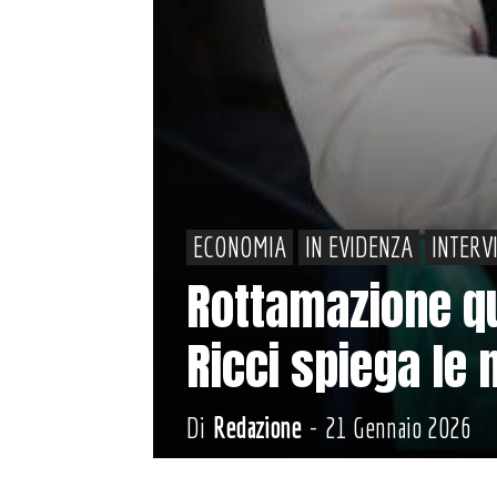
ECONOMIA
IN EVIDENZA
INTERV
Rottamazione qu
Ricci spiega le 
Di
Redazione
-
21 Gennaio 2026