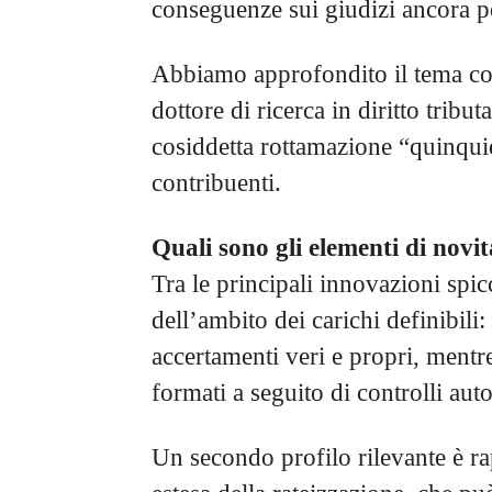
conseguenze sui giudizi ancora p
Abbiamo approfondito il tema c
dottore di ricerca in diritto tribu
cosiddetta rottamazione “quinquies”,
contribuenti.
Quali sono gli elementi di novi
Tra le principali innovazioni spic
dell’ambito dei carichi definibili: 
accertamenti veri e propri, mentre
formati a seguito di controlli aut
Un secondo profilo rilevante è ra