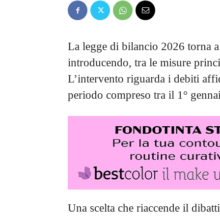
La legge di bilancio 2026 torna a 
introducendo, tra le misure princi
L’intervento riguarda i debiti aff
periodo compreso tra il 1° genna
Una scelta che riaccende il dibat