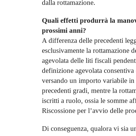
dalla rottamazione.
Quali effetti produrrà la manov
prossimi anni?
A differenza delle precedenti leggi
esclusivamente la rottamazione dei
agevolata delle liti fiscali pendent
definizione agevolata consentiva 
versando un importo variabile in b
precedenti gradi, mentre la rotta
iscritti a ruolo, ossia le somme af
Riscossione per l’avvio delle pro
Di conseguenza, qualora vi sia un