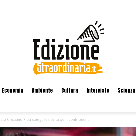
Economia
Ambiente
Cultura
Interviste
Scienza
to Cristiano Ricci spiega le novità per i contribuenti