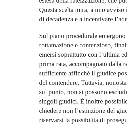
estesa della rateizzazione, che pu
Questa scelta mira, a mio avviso 
di decadenza e a incentivare l’ade
Sul piano procedurale emergono i
rottamazione e contenzioso, finali
emersi soprattutto con l’ultima e
prima rata, accompagnato dalla re
sufficiente affinché il giudice po
del contendere. Tuttavia, nonosta
sul punto, non si possono esclude
singoli giudici. È inoltre possibil
chiedere non l’estinzione del giud
riservarsi la possibilità di prose