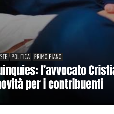
ISTE
POLITICA
PRIMO PIANO
inquies: l’avvocato Crist
novità per i contribuenti