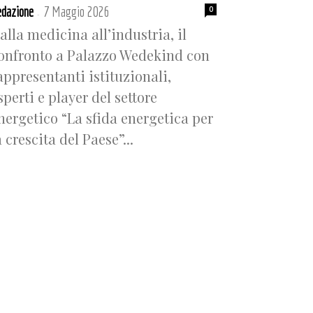
dazione
7 Maggio 2026
0
-
alla medicina all’industria, il
onfronto a Palazzo Wedekind con
appresentanti istituzionali,
sperti e player del settore
nergetico “La sfida energetica per
a crescita del Paese”...