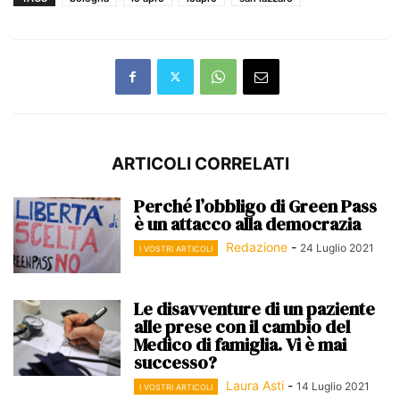
ARTICOLI CORRELATI
Perché l’obbligo di Green Pass
è un attacco alla democrazia
Redazione
-
24 Luglio 2021
I VOSTRI ARTICOLI
Le disavventure di un paziente
alle prese con il cambio del
Medico di famiglia. Vi è mai
successo?
Laura Asti
-
14 Luglio 2021
I VOSTRI ARTICOLI