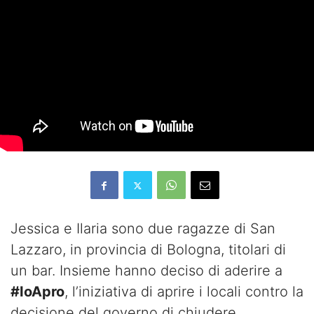
Jessica e Ilaria sono due ragazze di San
Lazzaro, in provincia di Bologna, titolari di
un bar. Insieme hanno deciso di aderire a
#IoApro
, l’iniziativa di aprire i locali contro la
decisione del governo di chiudere