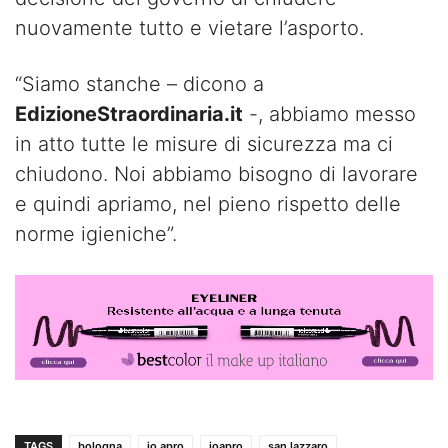
nuovamente tutto e vietare l’asporto.
“Siamo stanche – dicono a
EdizioneStraordinaria.it
-, abbiamo messo
in atto tutte le misure di sicurezza ma ci
chiudono. Noi abbiamo bisogno di lavorare
e quindi apriamo, nel pieno rispetto delle
norme igieniche”.
TAGS
bologna
io apro
ioapro
san lazzaro