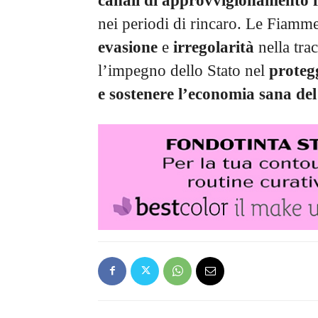
canali di approvvigionamento il
nei periodi di rincaro. Le Fiamm
evasione
e
irregolarità
nella tra
l’impegno dello Stato nel
protegg
e sostenere l’economia sana del