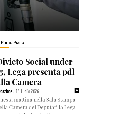
n Primo Piano
Divieto Social under
15, Lega presenta pdl
alla Camera
dazione
16 Luglio 2026
0
-
uesta mattina nella Sala Stampa
ella Camera dei Deputati la Lega