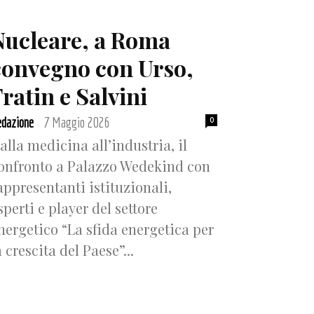
Nucleare, a Roma
convegno con Urso,
ratin e Salvini
dazione
7 Maggio 2026
0
-
alla medicina all’industria, il
onfronto a Palazzo Wedekind con
appresentanti istituzionali,
sperti e player del settore
nergetico “La sfida energetica per
a crescita del Paese”...