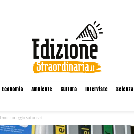
Economia
Ambiente
Cultura
Interviste
Scienza
il monitoraggio sui prezzi