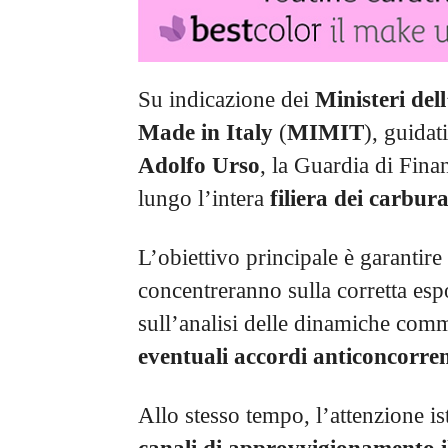
Su indicazione dei
Ministeri de
Made in Italy
(
MIMIT
), guidat
Adolfo Urso
, la Guardia di Finan
lungo l’intera
filiera dei carbura
L’obiettivo principale è garantire
concentreranno sulla corretta esp
sull’analisi delle dinamiche comm
eventuali accordi anticoncorren
Allo stesso tempo, l’attenzione is