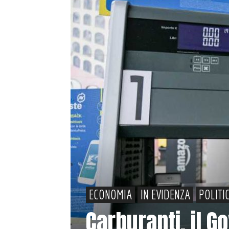
ECONOMIA
IN EVIDENZA
POLITI
Carburanti, il Go