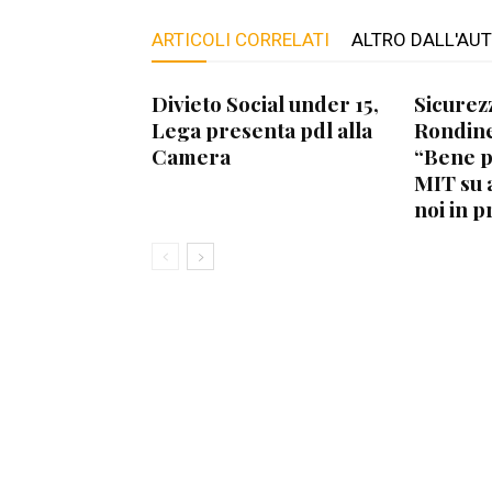
ARTICOLI CORRELATI
ALTRO DALL'AU
Divieto Social under 15,
Sicurez
Lega presenta pdl alla
Rondine
Camera
“Bene 
MIT su 
noi in p