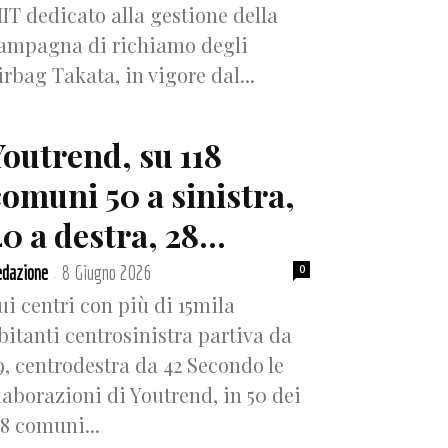
IT dedicato alla gestione della
ampagna di richiamo degli
irbag Takata, in vigore dal...
Youtrend, su 118
comuni 50 a sinistra,
0 a destra, 28...
dazione
8 Giugno 2026
0
-
ui centri con più di 15mila
bitanti centrosinistra partiva da
9, centrodestra da 42 Secondo le
laborazioni di Youtrend, in 50 dei
18 comuni...