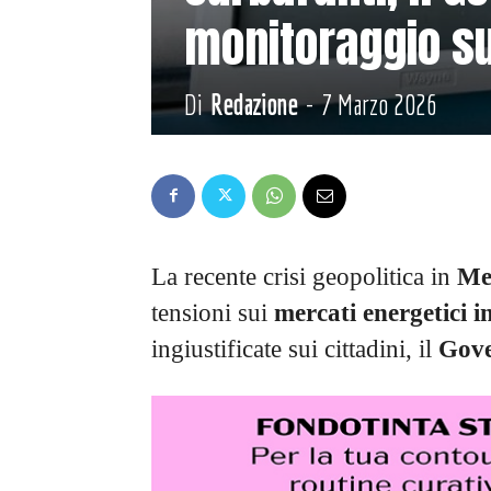
monitoraggio su
Di
Redazione
-
7 Marzo 2026
La recente crisi geopolitica in
Me
tensioni sui
mercati energetici i
ingiustificate sui cittadini, il
Gov