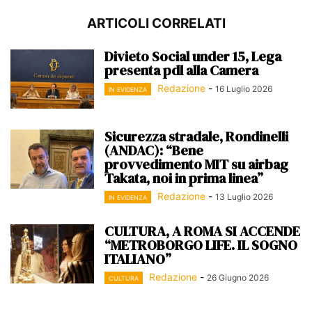
ARTICOLI CORRELATI
Divieto Social under 15, Lega
presenta pdl alla Camera
Redazione
-
16 Luglio 2026
IN EVIDENZA
Sicurezza stradale, Rondinelli
(ANDAC): “Bene
provvedimento MIT su airbag
Takata, noi in prima linea”
Redazione
-
13 Luglio 2026
IN EVIDENZA
CULTURA, A ROMA SI ACCENDE
“METROBORGO LIFE. IL SOGNO
ITALIANO”
Redazione
-
26 Giugno 2026
CULTURA