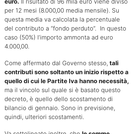
euro.
Il risultato di 96 mila euro viene diviso
per 12 mesi (8.000,00 media mensile). Su
questa media va calcolata la percentuale
del contributo a “fondo perduto”. In questo
caso (50%) l’importo ammonta ad euro
4.000,00.
Come affermato dal Governo stesso,
tali
contributi sono soltanto un inizio rispetto a
quello di cui le Partite Iva hanno necessità,
ma il vincolo sul quale si è basato questo
decreto, è quello dello scostamento di
bilancio di gennaio. Sono in previsione,
quindi, ulteriori scostamenti.
Va sottolineato inoltre, che
le somme