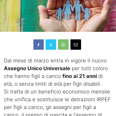
Dal mese di marzo entra in vigore il nuovo
Assegno Unico Universale
per tutti coloro
che hanno figli a carico
fino ai 21 anni
di
età, o senza limiti di età per figli disabili.
Si tratta di un beneficio economico mensile
che unifica e sostituisce le detrazioni IRPEF
per figli a carico, gli assegni per figli a
carico, il premio di nascita e l’assegno di