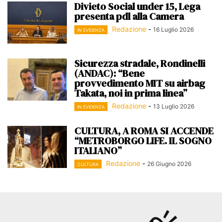
Divieto Social under 15, Lega
presenta pdl alla Camera
Redazione
-
16 Luglio 2026
IN EVIDENZA
Sicurezza stradale, Rondinelli
(ANDAC): “Bene
provvedimento MIT su airbag
Takata, noi in prima linea”
Redazione
-
13 Luglio 2026
IN EVIDENZA
CULTURA, A ROMA SI ACCENDE
“METROBORGO LIFE. IL SOGNO
ITALIANO”
Redazione
-
26 Giugno 2026
CULTURA