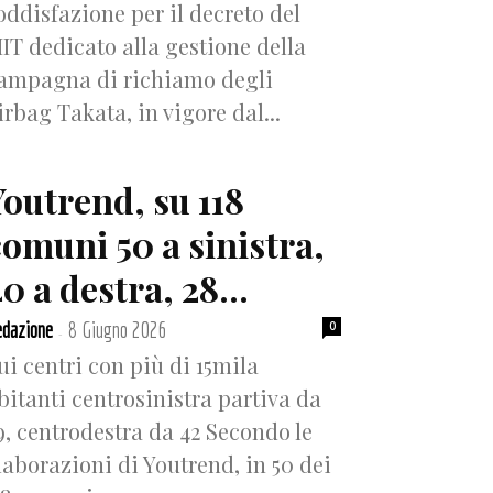
oddisfazione per il decreto del
IT dedicato alla gestione della
ampagna di richiamo degli
irbag Takata, in vigore dal...
Youtrend, su 118
comuni 50 a sinistra,
0 a destra, 28...
dazione
8 Giugno 2026
0
-
ui centri con più di 15mila
bitanti centrosinistra partiva da
9, centrodestra da 42 Secondo le
laborazioni di Youtrend, in 50 dei