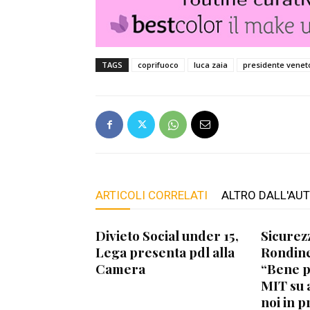
TAGS
coprifuoco
luca zaia
presidente venet
ARTICOLI CORRELATI
ALTRO DALL'AU
Divieto Social under 15,
Sicurez
Lega presenta pdl alla
Rondine
Camera
“Bene 
MIT su 
noi in p