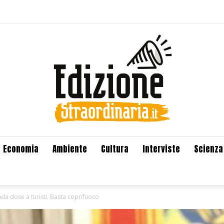
Economia
Ambiente
Cultura
Interviste
Scienza
nda dose a turisti. Basta coprifuoco