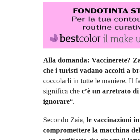
Alla domanda: Vaccinerete? Za
che i turisti vadano accolti a b
coccolarli in tutte le maniere. Il 
significa che
c’è un arretrato d
ignorare
“.
Secondo Zaia,
le vaccinazioni i
compromettere la macchina del