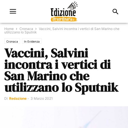
Home
Cronaca
Vaccini, Salvini incontra i vertici di San Marino che
utilizzano lo Sputnik
Cronaca
In Evidenza
Vaccini, Salvini
incontra i vertici di
San Marino che
utilizzano lo Sputnik
Di
Redazione
-
3 Marzo 2021