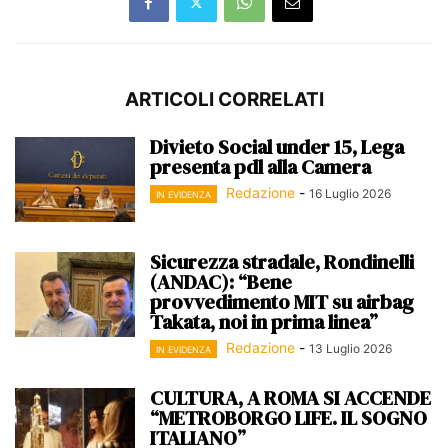
ARTICOLI CORRELATI
Divieto Social under 15, Lega
presenta pdl alla Camera
Redazione
-
16 Luglio 2026
IN EVIDENZA
Sicurezza stradale, Rondinelli
(ANDAC): “Bene
provvedimento MIT su airbag
Takata, noi in prima linea”
Redazione
-
13 Luglio 2026
IN EVIDENZA
CULTURA, A ROMA SI ACCENDE
“METROBORGO LIFE. IL SOGNO
ITALIANO”