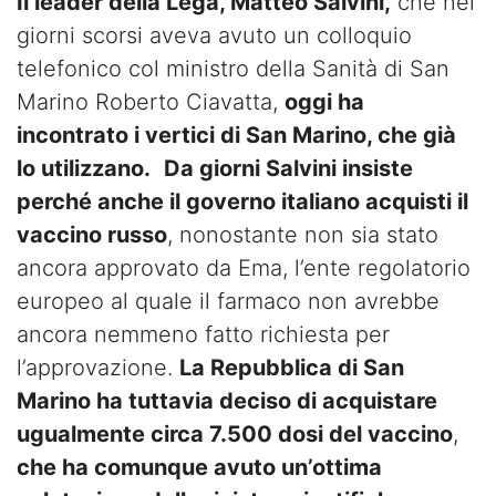
Il leader della Lega, Matteo Salvini,
che nei
giorni scorsi aveva avuto un colloquio
telefonico col ministro della Sanità di San
Marino Roberto Ciavatta,
oggi ha
incontrato i vertici di San Marino, che già
lo utilizzano.
Da giorni Salvini insiste
perché anche il governo italiano acquisti il
vaccino russo
, nonostante non sia stato
ancora approvato da Ema, l’ente regolatorio
europeo al quale il farmaco non avrebbe
ancora nemmeno fatto richiesta per
l’approvazione.
La Repubblica di San
Marino ha tuttavia deciso di acquistare
ugualmente circa 7.500 dosi del vaccino
,
che ha comunque avuto un’ottima