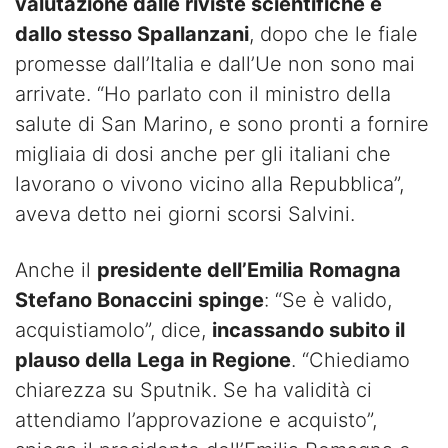
valutazione dalle riviste scientifiche e
dallo stesso Spallanzani
, dopo che le fiale
promesse dall’Italia e dall’Ue non sono mai
arrivate. “Ho parlato con il ministro della
salute di San Marino, e sono pronti a fornire
migliaia di dosi anche per gli italiani che
lavorano o vivono vicino alla Repubblica”,
aveva detto nei giorni scorsi Salvini.
Anche il
presidente dell’Emilia Romagna
Stefano Bonaccini
spinge
: “Se è valido,
acquistiamolo”, dice,
incassando subito il
plauso della Lega in Regione
. “Chiediamo
chiarezza su Sputnik. Se ha validità ci
attendiamo l’approvazione e acquisto”,