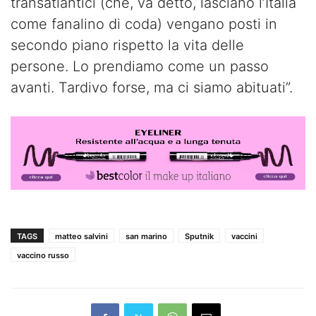
transatlantici (che, va detto, lasciano l’Italia
come fanalino di coda) vengano posti in
secondo piano rispetto la vita delle
persone. Lo prendiamo come un passo
avanti. Tardivo forse, ma ci siamo abituati”.
TAGS
matteo salvini
san marino
Sputnik
vaccini
vaccino russo