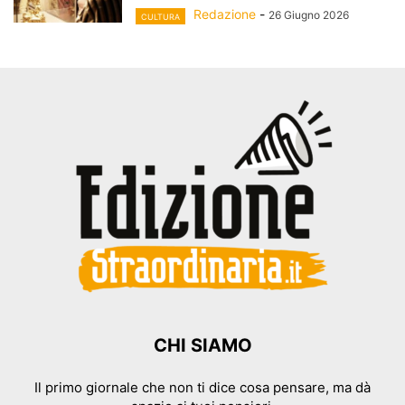
Redazione
-
26 Giugno 2026
CULTURA
CHI SIAMO
Il primo giornale che non ti dice cosa pensare, ma dà