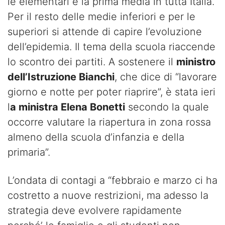
le elementari e la prima media in tutta Italia.
Per il resto delle medie inferiori e per le
superiori si attende di capire l’evoluzione
dell’epidemia. Il tema della scuola riaccende
lo scontro dei partiti. A sostenere il
ministro
dell’Istruzione Bianchi
, che dice di “lavorare
giorno e notte per poter riaprire”, è stata ieri
l
a ministra Elena Bonetti
secondo la quale
occorre valutare la riapertura in zona rossa
almeno della scuola d’infanzia e della
primaria”.
L’ondata di contagi a “febbraio e marzo ci ha
costretto a nuove restrizioni, ma adesso la
strategia deve evolvere rapidamente