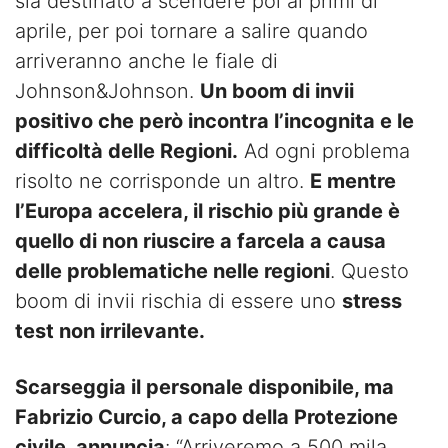
sia destinato a scendere poi ai primi di
aprile, per poi tornare a salire quando
arriveranno anche le fiale di
Johnson&Johnson.
Un boom di invii
positivo che però incontra l’incognita e le
difficoltà delle Regioni.
Ad ogni problema
risolto ne corrisponde un altro.
E mentre
l’Europa accelera, il rischio più grande è
quello di non riuscire a farcela a causa
delle problematiche nelle regioni
. Questo
boom di invii rischia di essere uno
stress
test non irrilevante.
Scarseggia il personale disponibile, ma
Fabrizio Curcio, a capo della Protezione
civile, annuncia
: “Arriveremo a 500 mila