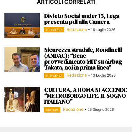
ARTICOLI CORRELATI
Divieto Social under 15, Lega
presenta pdl alla Camera
Redazione
-
16 Luglio 2026
IN EVIDENZA
Sicurezza stradale, Rondinelli
(ANDAC): “Bene
provvedimento MIT su airbag
Takata, noi in prima linea”
Redazione
-
13 Luglio 2026
IN EVIDENZA
CULTURA, A ROMA SI ACCENDE
“METROBORGO LIFE. IL SOGNO
ITALIANO”
Redazione
-
26 Giugno 2026
CULTURA