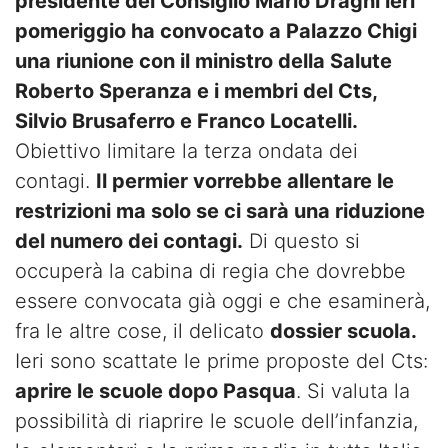
presidente del Consiglio Mario Draghi ieri
pomeriggio ha convocato a Palazzo Chigi
una riunione con il ministro della Salute
Roberto Speranza e i membri del Cts,
Silvio Brusaferro e Franco Locatelli.
Obiettivo limitare la terza ondata dei
contagi.
Il permier vorrebbe allentare le
restrizioni ma solo se ci sarà una riduzione
del numero dei contagi.
Di questo si
occuperà la cabina di regia che dovrebbe
essere convocata già oggi e che esaminerà,
fra le altre cose, il delicato
dossier scuola.
Ieri sono scattate le prime proposte del Cts:
aprire le scuole dopo Pasqua
. Si valuta la
possibilità di riaprire le scuole dell’infanzia,