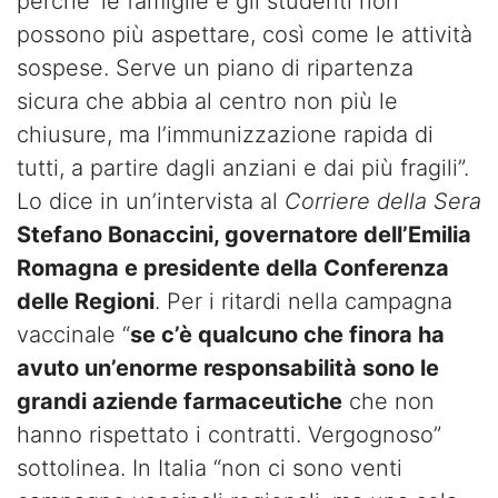
perché’ le famiglie e gli studenti non
possono più aspettare, così come le attività
sospese. Serve un piano di ripartenza
sicura che abbia al centro non più le
chiusure, ma l’immunizzazione rapida di
tutti, a partire dagli anziani e dai più fragili”.
Lo dice in un’intervista al
Corriere della Sera
Stefano Bonaccini, governatore dell’Emilia
Romagna e presidente della Conferenza
delle Regioni
. Per i ritardi nella campagna
vaccinale “
se c’è qualcuno che finora ha
avuto un’enorme responsabilità sono le
grandi aziende farmaceutiche
che non
hanno rispettato i contratti. Vergognoso”
sottolinea. In Italia “non ci sono venti