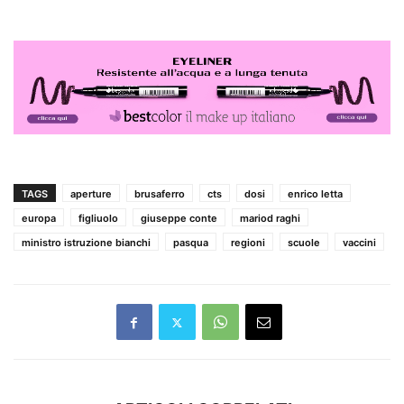
TAGS
aperture
brusaferro
cts
dosi
enrico letta
europa
figliuolo
giuseppe conte
mariod raghi
ministro istruzione bianchi
pasqua
regioni
scuole
vaccini