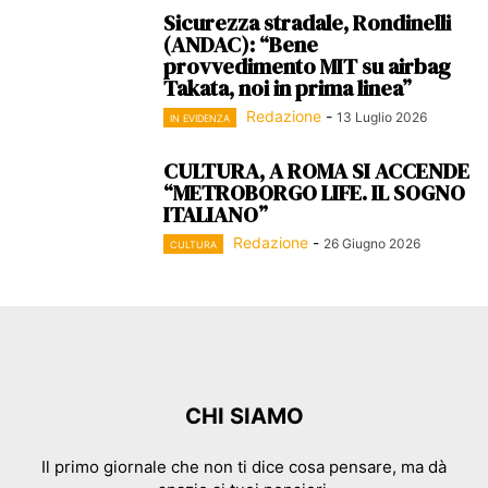
Sicurezza stradale, Rondinelli
(ANDAC): “Bene
provvedimento MIT su airbag
Takata, noi in prima linea”
Redazione
-
13 Luglio 2026
IN EVIDENZA
CULTURA, A ROMA SI ACCENDE
“METROBORGO LIFE. IL SOGNO
ITALIANO”
Redazione
-
26 Giugno 2026
CULTURA
CHI SIAMO
Il primo giornale che non ti dice cosa pensare, ma dà