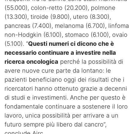
(55.000), colon-retto (20.200), polmone
(13.300), tiroide (9.800), utero (8.300),
pancreas (7.400), melanoma (6.700), linfoma
non-Hodgkin (6.100), stomaco (6.100), ovaio
(5.100). “
Questi numeri ci dicono che è
necessario continuare a investire nella
ricerca oncologica
perché la possibilità di
avere nuove cure parte da lontano: le
pazienti beneficiano oggi dei risultati che i
ricercatori hanno ottenuto grazie a decenni
di studi e investimenti. Anche per questo è
fondamentale continuare a sostenere il loro
lavoro, unica possibilità per arrivare a un
futuro sempre più libero dal cancro”,
conclude Airc.