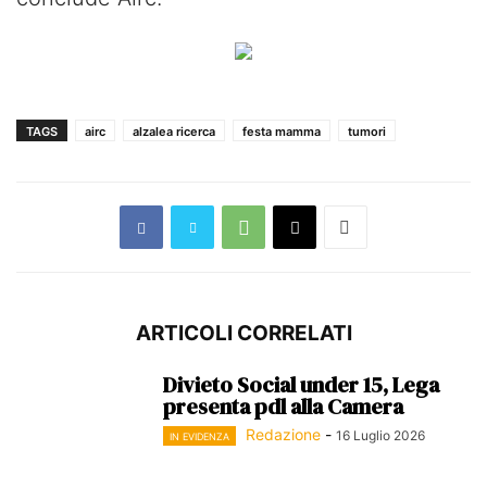
TAGS
airc
alzalea ricerca
festa mamma
tumori
ARTICOLI CORRELATI
Divieto Social under 15, Lega
presenta pdl alla Camera
Redazione
-
16 Luglio 2026
IN EVIDENZA