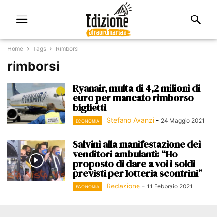
Home
Tags
Rimborsi
rimborsi
Ryanair, multa di 4,2 milioni di
euro per mancato rimborso
biglietti
Stefano Avanzi
-
24 Maggio 2021
ECONOMIA
Salvini alla manifestazione dei
venditori ambulanti: “Ho
proposto di dare a voi i soldi
previsti per lotteria scontrini”
Redazione
-
11 Febbraio 2021
ECONOMIA