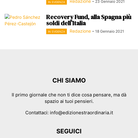
Redazione
-
23 Gennaio 2021
IN EVIDENZA
Recovery Fund, alla Spagna più
soldi dell’Italia
Redazione
-
18 Gennaio 2021
IN EVIDENZA
CHI SIAMO
Il primo giornale che non ti dice cosa pensare, ma dà
spazio ai tuoi pensieri.
Contattaci:
info@edizionestraordinaria.it
SEGUICI