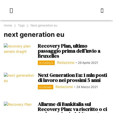
Home
Tags
Next generation eu
next generation eu
Recovery Plan, ultimo
passaggio prima dell’invio a
Bruxelles
Redazione
-
29 Aprile 2021
IN EVIDENZA
Next Generation Eu: 1 mln posti
di lavoro nei prossimi 5 anni
Redazione
-
24 Marzo 2021
ECONOMIA
Allarme di Bankitalia sul
Recovery Plan: va riscritto o ci