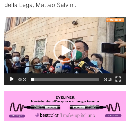
della Lega, Matteo Salvini.
Video
Player
00:00
01:18