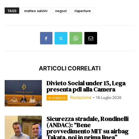
TAGS
matteo salvini
negozi
riaperture
ARTICOLI CORRELATI
Divieto Social under 15, Lega
presenta pdl alla Camera
Redazione
-
16 Luglio 2026
IN EVIDENZA
Sicurezza stradale, Rondinelli
(ANDAC): “Bene
provvedimento MIT su airbag
Takata, noi in prima linea”