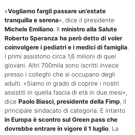
«
Vogliamo fargli passare un’estate
tranquilla e serena
», dice il presidente
Michele Emiliano
. Il
ministro alla Salute
Roberto Speranza
ha però detto di voler
coinvolgere i pediatri e i medici di famiglia
.
I primi assistono circa 1,6 milioni di quei
giovani. Altri 700mila sono iscritti invece
presso i colleghi che si occupano degli
adulti. «Siamo in grado di coprire i nostri
assistiti in quella fascia di età in due mesi»,
dice
Paolo Biasci, presidente della Fimp
, il
principale sindacato di categoria. E intanto
in Europa è scontro sul Green pass che
dovrebbe entrare in vigore il 1 luglio
. La