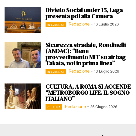
Divieto Social under 15, Lega
presenta pdl alla Camera
Redazione
-
16 Luglio 2026
IN EVIDENZA
Sicurezza stradale, Rondinelli
(ANDAC): “Bene
provvedimento MIT su airbag
Takata, noi in prima linea”
Redazione
-
13 Luglio 2026
IN EVIDENZA
CULTURA, A ROMA SI ACCENDE
“METROBORGO LIFE. IL SOGNO
ITALIANO”
Redazione
-
26 Giugno 2026
CULTURA