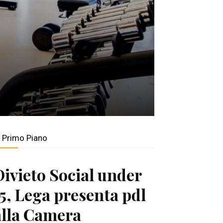
n Primo Piano
Divieto Social under
15, Lega presenta pdl
alla Camera