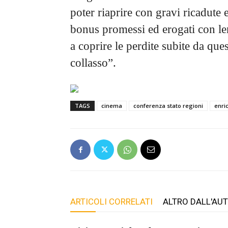
poter riaprire con gravi ricadute 
bonus promessi ed erogati con le
a coprire le perdite subite da ques
collasso”.
TAGS
cinema
conferenza stato regioni
enri
ARTICOLI CORRELATI
ALTRO DALL'AU