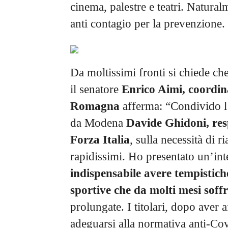
cinema, palestre e teatri. Natura
anti contagio per la prevenzione.
Da moltissimi fronti si chiede ch
il senatore
Enrico Aimi, coordina
Romagna
afferma: “Condivido l’
da Modena
Davide Ghidoni, res
Forza Italia
, sulla necessità di r
rapidissimi. Ho presentato un’in
indispensabile avere tempistiche
sportive
che da molti mesi soff
prolungate. I titolari, dopo aver 
adeguarsi alla normativa anti-Co