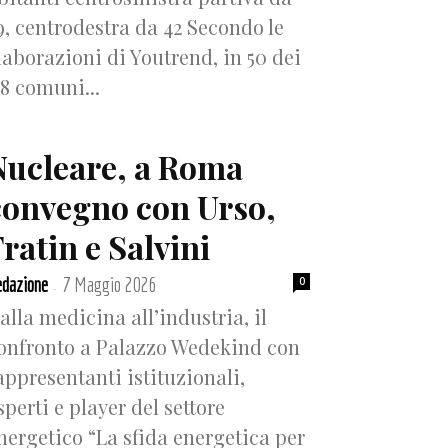
9, centrodestra da 42 Secondo le
laborazioni di Youtrend, in 50 dei
18 comuni...
Nucleare, a Roma
convegno con Urso,
ratin e Salvini
dazione
7 Maggio 2026
0
-
alla medicina all’industria, il
onfronto a Palazzo Wedekind con
appresentanti istituzionali,
sperti e player del settore
nergetico “La sfida energetica per