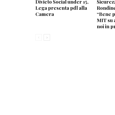
Divieto Social under 15,
Sicurez
Lega presenta pdl alla
Rondine
Camera
“Bene 
MIT su 
noi in p