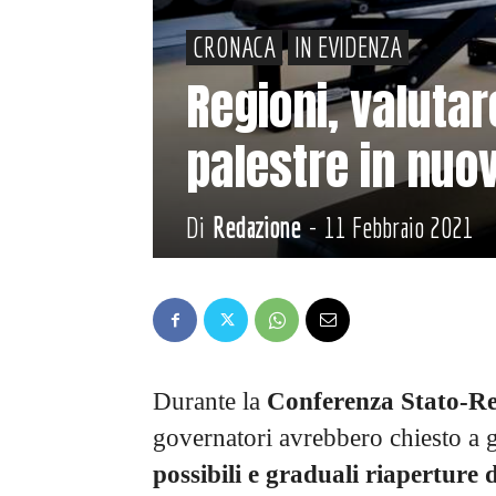
CRONACA
IN EVIDENZA
Regioni, valuta
palestre in nu
Di
Redazione
-
11 Febbraio 2021
Durante la
Conferenza Stato-Re
governatori avrebbero chiesto a 
possibili e graduali riaperture d