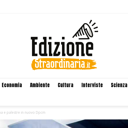
Economia
Ambiente
Cultura
Interviste
Scienza
ema e palestre in nuovo Dpcm