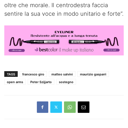
oltre che morale. Il centrodestra faccia
sentire la sua voce in modo unitario e forte”.
TAGS
francesco giro
matteo salvini
maurizio gasparri
open arms
Peter Szijjarto
sostegno