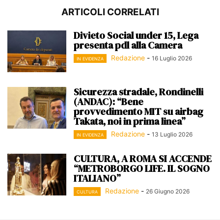
ARTICOLI CORRELATI
Divieto Social under 15, Lega
presenta pdl alla Camera
Redazione
-
16 Luglio 2026
IN EVIDENZA
Sicurezza stradale, Rondinelli
(ANDAC): “Bene
provvedimento MIT su airbag
Takata, noi in prima linea”
Redazione
-
13 Luglio 2026
IN EVIDENZA
CULTURA, A ROMA SI ACCENDE
“METROBORGO LIFE. IL SOGNO
ITALIANO”
Redazione
-
26 Giugno 2026
CULTURA