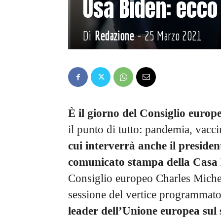
Usa Biden: ecco 
Di
Redazione
-
25 Marzo 2021
È il giorno del Consiglio europ
il punto di tutto: pandemia, vacc
cui interverrà anche il preside
comunicato stampa della Casa
Consiglio europeo Charles Michel
sessione del vertice programmato
leader dell’Unione europea sul s