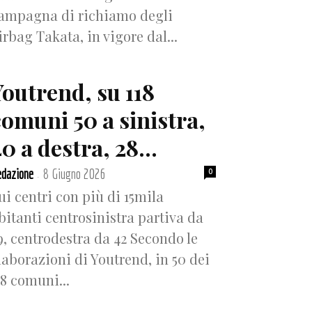
ampagna di richiamo degli
irbag Takata, in vigore dal...
Youtrend, su 118
comuni 50 a sinistra,
0 a destra, 28...
dazione
8 Giugno 2026
0
-
ui centri con più di 15mila
bitanti centrosinistra partiva da
9, centrodestra da 42 Secondo le
laborazioni di Youtrend, in 50 dei
18 comuni...