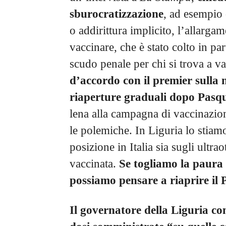
sburocratizzazione
, ad esempio
o addirittura implicito, l’allarga
vaccinare, che è stato colto in pa
scudo penale per chi si trova a v
d’accordo con il premier sulla n
riaperture graduali dopo Pasq
lena alla campagna di vaccinazione
le polemiche. In Liguria lo stiamo
posizione in Italia sia sugli ultra
vaccinata.
Se togliamo la paura 
possiamo pensare a riaprire il P
Il governatore della Liguria con