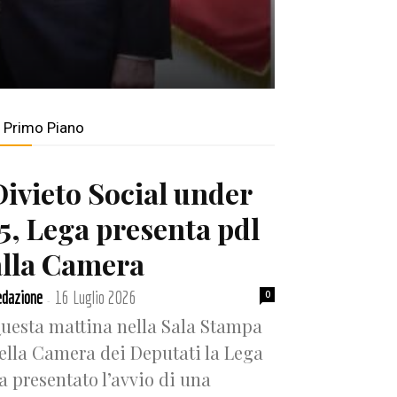
n Primo Piano
Divieto Social under
15, Lega presenta pdl
alla Camera
dazione
16 Luglio 2026
0
-
uesta mattina nella Sala Stampa
ella Camera dei Deputati la Lega
a presentato l’avvio di una