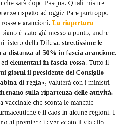
llo che sarà dopo Pasqua. Quali misure
erenze rispetto ad oggi? Pare purtroppo
 rosse e arancioni.
La riapertura
 piano è stato già messo a punto, anche
ministero della Difesa:
strettissime le
a a distanza al 50% in fascia arancione,
 ed elementari in fascia rossa.
Tutto il
mi giorni il presidente del Consiglio
bina di regia»,
valuterà con i ministri
i frenano sulla ripartenza delle attività.
a vaccinale che sconta le mancate
rmaceutiche e il caos in alcune regioni. I
o al premier di aver «dato il via allo