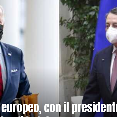
o europeo, con il president