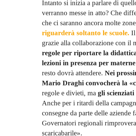
Intanto si inizia a parlare di que
verranno messe in atto? Che diff
che ci saranno ancora molte zone
riguarderà soltanto le scuole.
Il
grazie alla collaborazione con il 
regole per riportare la didattic
lezioni in presenza per materne
resto dovrà attendere.
Nei prossi
Mario Draghi convocherà la «ca
regole e divieti, ma
gli scienziat
Anche per i ritardi della campagn
consegne da parte delle aziende fa
Governatori regionali rimproveran
scaricabarile».