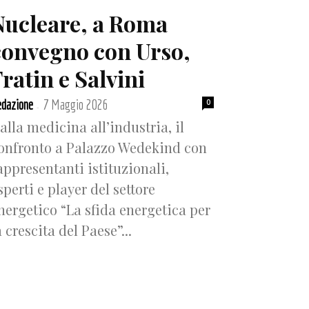
Nucleare, a Roma
convegno con Urso,
ratin e Salvini
dazione
7 Maggio 2026
0
-
alla medicina all’industria, il
onfronto a Palazzo Wedekind con
appresentanti istituzionali,
sperti e player del settore
nergetico “La sfida energetica per
a crescita del Paese”...