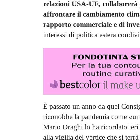
relazioni USA-UE, collaborerà
affrontare il cambiamento clima
rapporto commerciale e di inv
interessi di politica estera condivi
È passato un anno da quel Consi
riconobbe la pandemia come «una
Mario Draghi lo ha ricordato ieri
alla vigilia del vertice che si ter