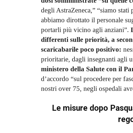
dosi somministrate “su quelle 
degli AstraZeneca,” “siamo stati 
abbiamo dirottato il personale sugl
portarli più vicino agli anziani”.
differenti sulle priorità, a sec
scaricabarile poco positivo:
ness
prioritarie, dagli insegnanti agli u
ministero della Salute con il P
d’accordo “sul procedere per fasc
nostri over 75, negli ospedali avr
Le misure dopo Pasqua
reg