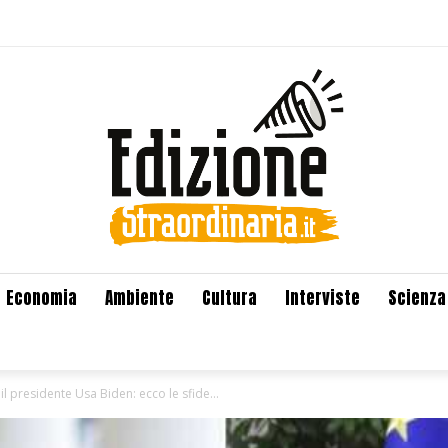
Economia
Ambiente
Cultura
Interviste
Scienza
il presidente Usa Biden: ecco le sfide...