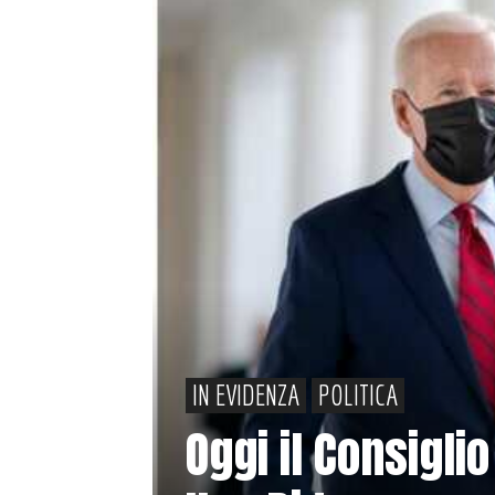
IN EVIDENZA
POLITICA
Oggi il Consigli