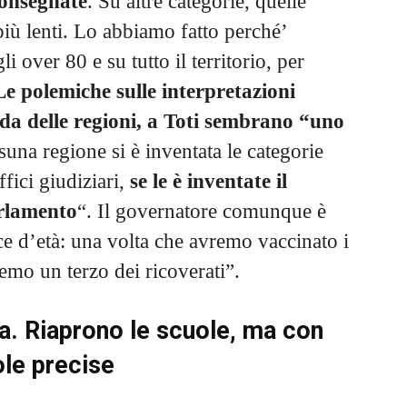
consegnate
. Su altre categorie, quelle
più lenti. Lo abbiamo fatto perché’
i over 80 e su tutto il territorio, per
Le polemiche sulle interpretazioni
onda delle regioni, a Toti sembrano “uno
una regione si è inventata le categorie
ffici giudiziari,
se le è inventate il
arlamento
“. Il governatore comunque è
e d’età: una volta che avremo vaccinato i
emo un terzo dei ricoverati”.
. Riaprono le scuole, ma con
ole precise